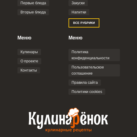
Фото до 4 шт, до 5 mb
ПРИКРЕПИТЬ
Первые блюда
Закуски
Вторые блюда
Напитки
Отправляя эту форму, вы соглашаетесь с
ВСЕ РУБРИКИ
Правилами сайта
,
Политикой
конфиденциальности
,
Политикой обработки
персональных данных
и
Пользовательским
Меню
Меню
соглашением
.
Кулинары
Политика
конфиденциальности
О проекте
Пользовательское
Контакты
соглашение
ОТПРАВИТЬ КОММЕНТАРИЙ
Правила сайта
Политики cookies