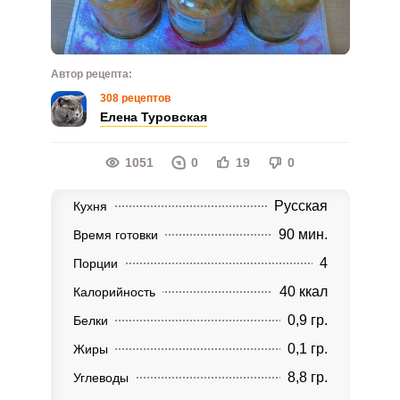
Автор рецепта:
308 рецептов
Елена Туровская
1051
0
19
0
Русская
Кухня
90 мин.
Время готовки
4
Порции
40 ккал
Калорийность
0,9 гр.
Белки
0,1 гр.
Жиры
8,8 гр.
Углеводы