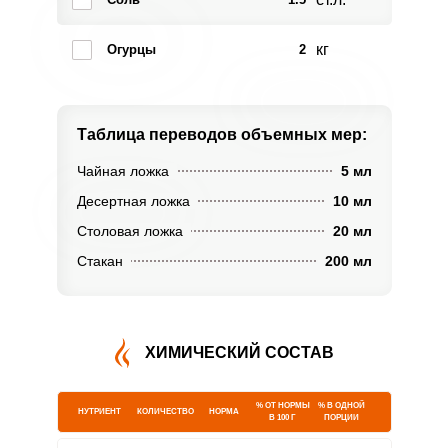
кг
Огурцы
2
Таблица переводов
объемных мер:
Чайная ложка
5 мл
Десертная ложка
10 мл
Столовая ложка
20 мл
Стакан
200 мл
ХИМИЧЕСКИЙ СОСТАВ
% ОТ НОРМЫ
% В ОДНОЙ
НУТРИЕНТ
КОЛИЧЕСТВО
НОРМА
В 100 Г
ПОРЦИИ