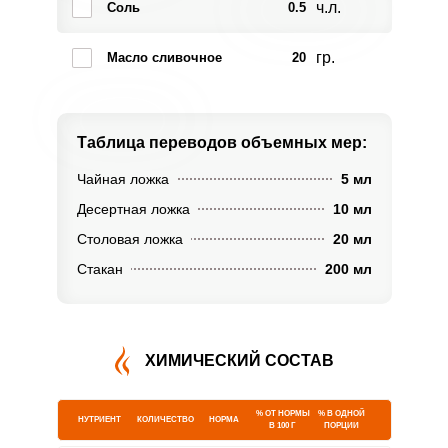
ч.л.
Соль
0.5
гр.
Масло сливочное
20
Таблица переводов
объемных мер:
Чайная ложка
5 мл
Десертная ложка
10 мл
Столовая ложка
20 мл
Стакан
200 мл
ХИМИЧЕСКИЙ СОСТАВ
% ОТ НОРМЫ
% В ОДНОЙ
НУТРИЕНТ
КОЛИЧЕСТВО
НОРМА
В 100 Г
ПОРЦИИ