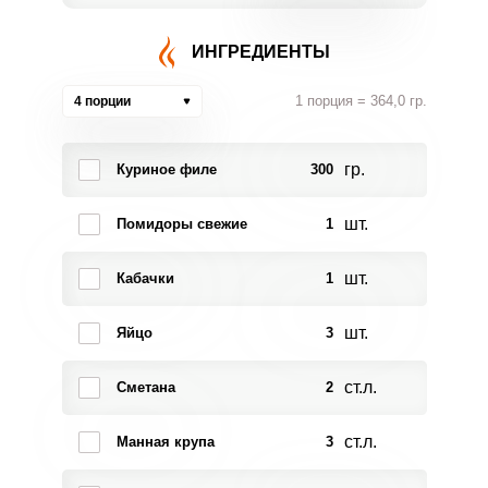
ИНГРЕДИЕНТЫ
1 порция = 364,0 гр.
4 порции
гр.
Куриное филе
300
шт.
Помидоры свежие
1
шт.
Кабачки
1
шт.
Яйцо
3
ст.л.
Сметана
2
ст.л.
Манная крупа
3