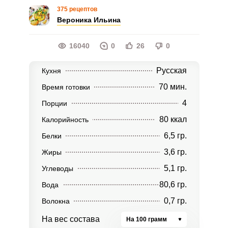
375 рецептов
Вероника Ильина
16040
0
26
0
Русская
Кухня
70 мин.
Время готовки
4
Порции
80 ккал
Калорийность
6,5 гр.
Белки
3,6 гр.
Жиры
5,1 гр.
Углеводы
80,6 гр.
Вода
0,7 гр.
Волокна
На вес состава
На 100 грамм