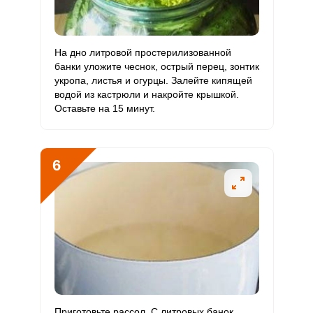
Молибден
На дно литровой простерилизованной
банки уложите чеснок, острый перец, зонтик
укропа, листья и огурцы. Залейте кипящей
водой из кастрюли и накройте крышкой.
Оставьте на 15 минут.
6
Приготовьте рассол. С литровых банок