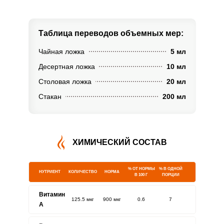
Таблица переводов
объемных мер:
Чайная ложка
5 мл
Десертная ложка
10 мл
Столовая ложка
20 мл
Стакан
200 мл
ХИМИЧЕСКИЙ СОСТАВ
% ОТ НОРМЫ
% В ОДНОЙ
НУТРИЕНТ
КОЛИЧЕСТВО
НОРМА
В 100 Г
ПОРЦИИ
Витамин
125.5 мкг
900 мкг
0.6
7
A