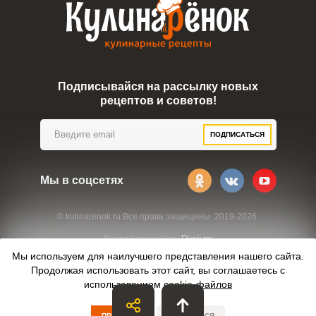
Подписывайся на рассылку новых
рецептов и советов!
ПОДПИСАТЬСЯ
Мы в соцсетях
© kulinarenok.ru Все права защищены. 2019-2026.
Digrium
Разработка сайта:
Мы используем для наилучшего представления нашего сайта.
Продолжая использовать этот сайт, вы соглашаетесь с
использованием
cookie-файлов
ПРИНЯТЬ
ОТКАЗАТЬСЯ