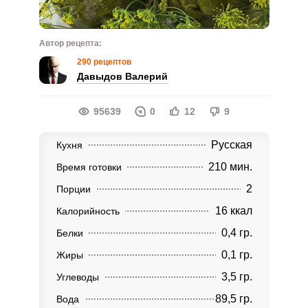
Автор рецепта:
290 рецептов
Давыдов Валерий
95639
0
12
9
Русская
Кухня
210 мин.
Время готовки
2
Порции
16 ккал
Калорийность
0,4 гр.
Белки
0,1 гр.
Жиры
3,5 гр.
Углеводы
89,5 гр.
Вода