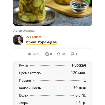
Автор рецепта:
271 рецепт
Ирина Муромцева
3252
0
34
1
Русская
Кухня
120 мин.
Время готовки
1
Порции
70 ккал
Калорийность
0,8 гр.
Белки
4,5 гр.
Жиры