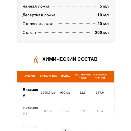
Чайная ложка
5 мл
Десертная ложка
10 мл
Столовая ложка
20 мл
Стакан
200 мл
ХИМИЧЕСКИЙ СОСТАВ
% ОТ НОРМЫ
% В ОДНОЙ
НУТРИЕНТ
КОЛИЧЕСТВО
НОРМА
В 100 Г
ПОРЦИИ
Витамин
1598.7 мкг
900 мкг
12.9
177.6
A
Витамин
0.6 мг
1.5 мг
2.9
40.4
В1
Витамин
0.8 мг
1.8 мг
3.2
43.8