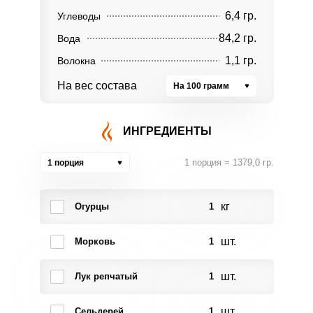
6,4 гр.
Углеводы
84,2 гр.
Вода
1,1 гр.
Волокна
На вес состава
На 100 грамм
ИНГРЕДИЕНТЫ
1 порция = 1379,0 гр.
1 порция
кг
Огурцы
1
шт.
Морковь
1
шт.
Лук репчатый
1
шт.
Сельдерей
1