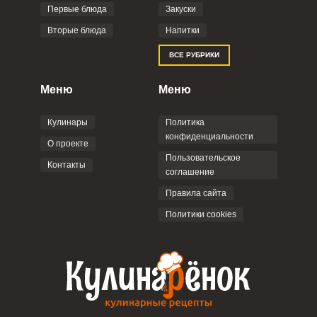
Фото до 4 шт, до 5 mb
ПРИКРЕПИТЬ
Первые блюда
Закуски
Вторые блюда
Напитки
Отправляя эту форму, вы соглашаетесь с
ВСЕ РУБРИКИ
Правилами сайта
,
Политикой
конфиденциальности
,
Политикой обработки
персональных данных
и
Пользовательским
Меню
Меню
соглашением
.
Кулинары
Политика
конфиденциальности
О проекте
Пользовательское
Контакты
соглашение
ОТПРАВИТЬ КОММЕНТАРИЙ
Правила сайта
Политики cookies