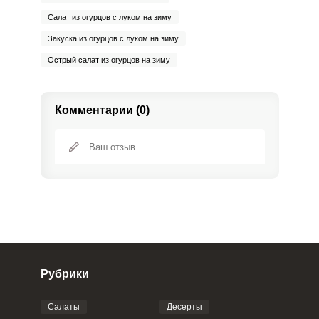
Салат из огурцов с луком на зиму
Закуска из огурцов с луком на зиму
Острый салат из огурцов на зиму
Комментарии (0)
Рубрики
Салаты
Десерты