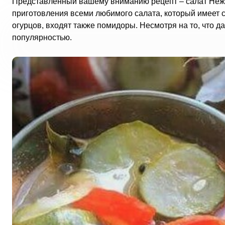
Представленный вашему вниманию рецепт – салат Нежин
приготовления всеми любимого салата, который имеет с
огурцов, входят также помидоры. Несмотря на то, что д
популярностью.