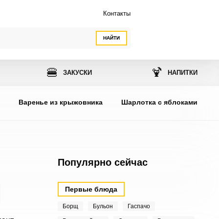
Контакты
НАЙТИ
🍔
🍹
ЗАКУСКИ
НАПИТКИ
ы
Варенье из крыжовника
Шарлотка с яблоками
Популярно сейчас
Первые блюда
Борщ
Бульон
Гаспачо