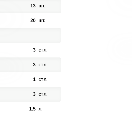
13
шт.
20
шт.
3
ст.л.
3
ст.л.
1
ст.л.
3
ст.л.
1.5
л.