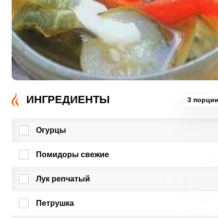
ИНГРЕДИЕНТЫ
3 порци
Огурцы
Помидоры свежие
Лук репчатый
Петрушка