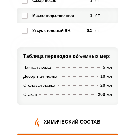
ст.
Сахар-песок
1
ст.
Масло подсолнечное
1
ст.
Уксус столовый 9%
0.5
Таблица переводов
объемных мер:
Чайная ложка
5 мл
Десертная ложка
10 мл
Столовая ложка
20 мл
Стакан
200 мл
ХИМИЧЕСКИЙ СОСТАВ