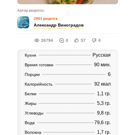
Автор рецепта:
2903 рецепта
Александр Виноградов
26794
0
57
4
Русская
Кухня
90 мин.
Время готовки
6
Порции
92 ккал
Калорийность
1,1 гр.
Белки
5,3 гр.
Жиры
9,8 гр.
Углеводы
79,6 гр.
Вода
1,7 гр.
Волокна