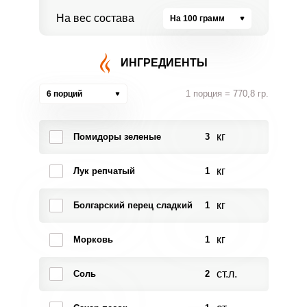
На вес состава
На 100 грамм
ИНГРЕДИЕНТЫ
1 порция = 770,8 гр.
6 порций
кг
Помидоры зеленые
3
кг
Лук репчатый
1
кг
Болгарский перец сладкий
1
кг
Морковь
1
ст.л.
Соль
2