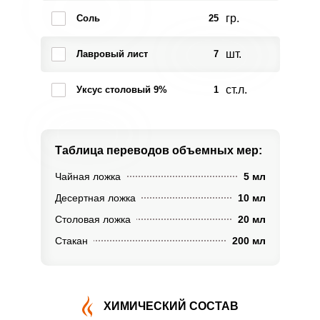
гр.
Соль
25
шт.
Лавровый лист
7
ст.л.
Уксус столовый 9%
1
Таблица переводов
объемных мер:
Чайная ложка
5 мл
Десертная ложка
10 мл
Столовая ложка
20 мл
Стакан
200 мл
ХИМИЧЕСКИЙ СОСТАВ