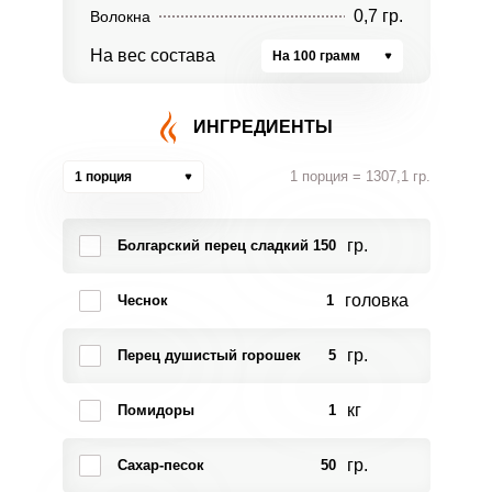
0,7 гр.
Волокна
На вес состава
На 100 грамм
ИНГРЕДИЕНТЫ
1 порция = 1307,1 гр.
1 порция
гр.
Болгарский перец сладкий
150
головка
Чеснок
1
гр.
Перец душистый горошек
5
кг
Помидоры
1
гр.
Сахар-песок
50