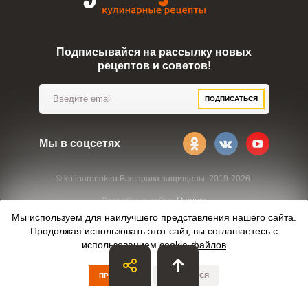
Подписывайся на рассылку новых
рецептов и советов!
ПОДПИСАТЬСЯ
Мы в соцсетях
© kulinarenok.ru Все права защищены. 2019-2026.
Digrium
Разработка сайта:
Мы используем для наилучшего представления нашего сайта.
Продолжая использовать этот сайт, вы соглашаетесь с
использованием
cookie-файлов
ПРИНЯТЬ
ОТКАЗАТЬСЯ