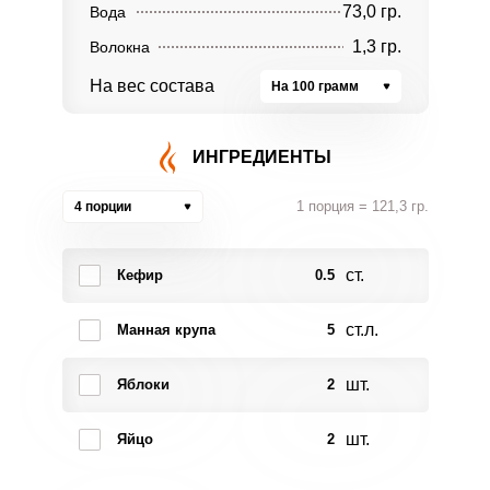
73,0 гр.
Вода
1,3 гр.
Волокна
На вес состава
На 100 грамм
ИНГРЕДИЕНТЫ
1 порция = 121,3 гр.
4 порции
ст.
Кефир
0.5
ст.л.
Манная крупа
5
шт.
Яблоки
2
шт.
Яйцо
2