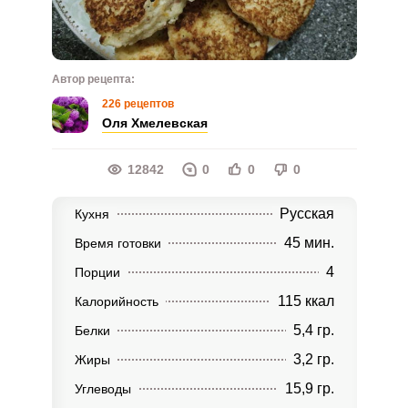
Автор рецепта:
226 рецептов
Оля Хмелевская
12842
0
0
0
Русская
Кухня
45 мин.
Время готовки
4
Порции
115 ккал
Калорийность
5,4 гр.
Белки
3,2 гр.
Жиры
15,9 гр.
Углеводы