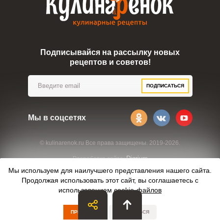
Подписывайся на рассылку новых
рецептов и советов!
ПОДПИСАТЬСЯ
Мы в соцсетях
© kulinarenok.ru Все права защищены. 2019-2026.
Digrium
Разработка сайта:
Мы используем для наилучшего представления нашего сайта.
Продолжая использовать этот сайт, вы соглашаетесь с
использованием
cookie-файлов
ПРИНЯТЬ
ОТКАЗАТЬСЯ