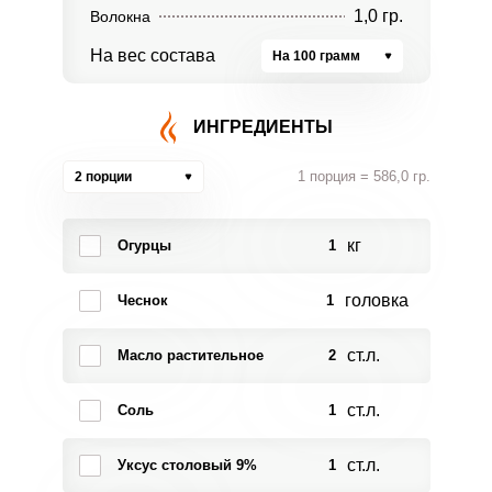
1,0 гр.
Волокна
На вес состава
На 100 грамм
ИНГРЕДИЕНТЫ
1 порция = 586,0 гр.
2 порции
кг
Огурцы
1
головка
Чеснок
1
ст.л.
Масло растительное
2
ст.л.
Соль
1
ст.л.
Уксус столовый 9%
1