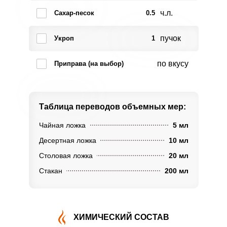
ч.л.
Сахар-песок
0.5
пучок
Укроп
1
по вкусу
Приправа (на выбор)
Таблица переводов
объемных мер:
Чайная ложка
5 мл
Десертная ложка
10 мл
Столовая ложка
20 мл
Стакан
200 мл
ХИМИЧЕСКИЙ СОСТАВ