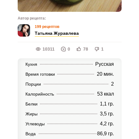
Автор рецепта:
199 рецептов
Татьяна Журавлева
10311
0
78
1
Русская
Кухня
20 мин.
Время готовки
2
Порции
53 ккал
Калорийность
1,1 гр.
Белки
3,5 гр.
Жиры
4,2 гр.
Углеводы
86,9 гр.
Вода