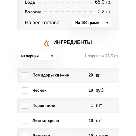
65,0 гр.
Вода
0,2 гр.
Волокна
На вес состава
На 100 грамм
ИНГРЕДИЕНТЫ
1 порция = 78,5 гр.
40 порций
кг
Помидоры свежие
20
зуб.
Чеснок
10
шт.
Перец чили
1
шт.
Листья хрена
10
веток
Эстрагон
10