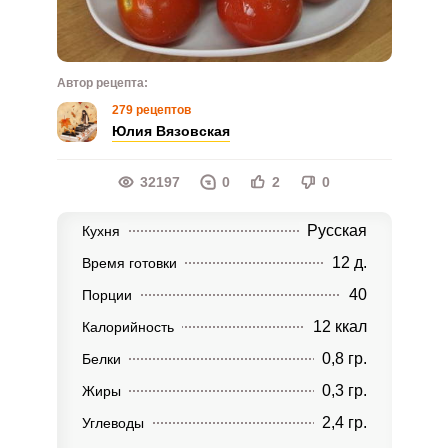
Автор рецепта:
279 рецептов
Юлия Вязовская
32197
0
2
0
Русская
Кухня
12 д.
Время готовки
40
Порции
12 ккал
Калорийность
0,8 гр.
Белки
0,3 гр.
Жиры
2,4 гр.
Углеводы