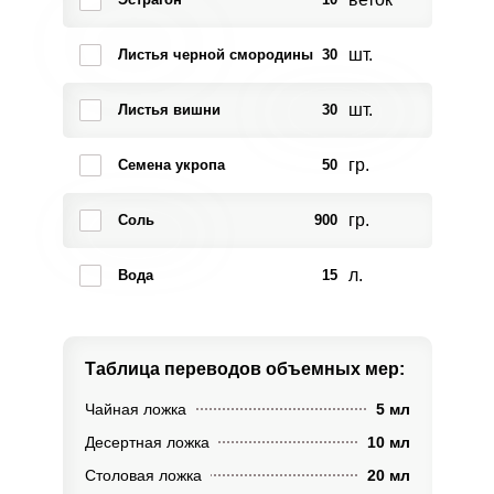
шт.
Листья черной смородины
30
шт.
Листья вишни
30
гр.
Семена укропа
50
гр.
Соль
900
л.
Вода
15
Таблица переводов
объемных мер:
Чайная ложка
5 мл
Десертная ложка
10 мл
Столовая ложка
20 мл