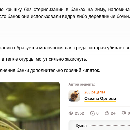
 крышку без стерилизации в банках на зиму, напомина
есто банок они использовали ведра либо деревянные бочки
анию образуется молочнокислая среда, которая убивает вс
в тепле огурцы могут сильно закиснуть.
лнения банки дополнительно горячий кипяток.
Автор рецепта:
263 рецепта
Оксана Орлова
2352
0
24
0
Кухня