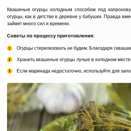
Квашеные огурцы холодным способом под капроновую
огурцы, как в детстве в деревне у бабушки. Правда вм
займет много сил и времени.
Советы по процессу приготовления:
Огурцы стерилизовать не будем. Благодаря сквашив
Хранить квашеные огурцы лучше в холодном месте, 
Если маринада недостаточно, используйте для запо