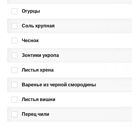
Огурцы
Соль крупная
Чеснок
Зонтики укропа
Листья хрена
Варенье из черной смородины
Листья вишни
Перец чили