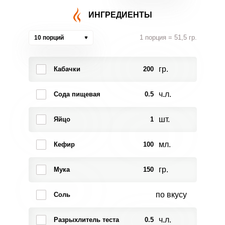
ИНГРЕДИЕНТЫ
1 порция = 51,5 гр.
10 порций
гр.
Кабачки
200
ч.л.
Сода пищевая
0.5
шт.
Яйцо
1
мл.
Кефир
100
гр.
Мука
150
по вкусу
Соль
ч.л.
Разрыхлитель теста
0.5