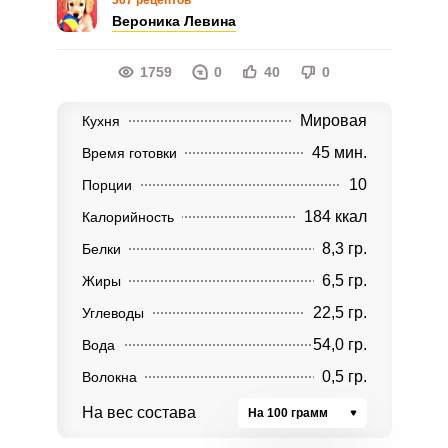
367 рецептов
Вероника Левина
1759
0
40
0
Мировая
Кухня
45 мин.
Время готовки
10
Порции
184 ккал
Калорийность
8,3 гр.
Белки
6,5 гр.
Жиры
22,5 гр.
Углеводы
54,0 гр.
Вода
0,5 гр.
Волокна
На вес состава
На 100 грамм