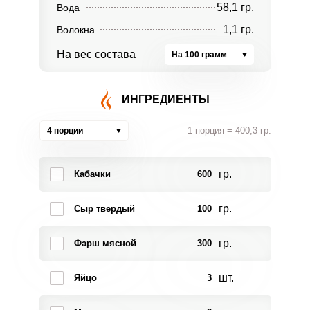
58,1 гр.
Вода
1,1 гр.
Волокна
На вес состава
На 100 грамм
ИНГРЕДИЕНТЫ
1 порция = 400,3 гр.
4 порции
гр.
Кабачки
600
гр.
Сыр твердый
100
гр.
Фарш мясной
300
шт.
Яйцо
3