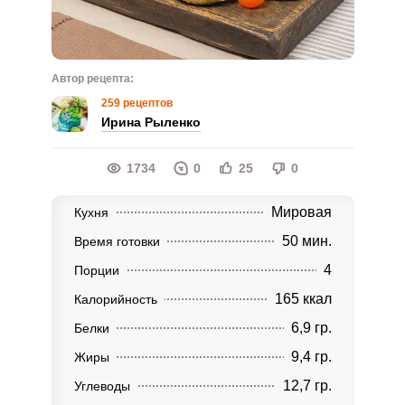
Автор рецепта:
259 рецептов
Ирина Рыленко
1734
0
25
0
Мировая
Кухня
50 мин.
Время готовки
4
Порции
165 ккал
Калорийность
6,9 гр.
Белки
9,4 гр.
Жиры
12,7 гр.
Углеводы