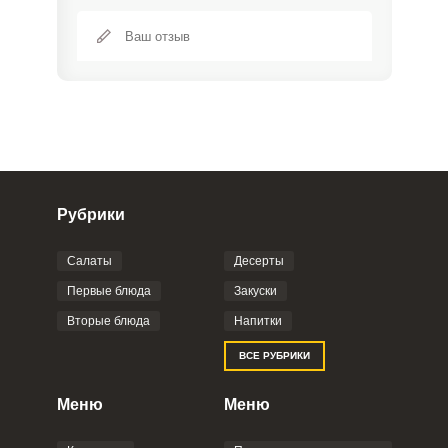
Рубрики
Салаты
Десерты
Фото до 4 шт, до 5 mb
ПРИКРЕПИТЬ
Первые блюда
Закуски
Вторые блюда
Напитки
Отправляя эту форму, вы соглашаетесь с
ВСЕ РУБРИКИ
Правилами сайта
,
Политикой
конфиденциальности
,
Политикой обработки
персональных данных
и
Пользовательским
Меню
Меню
соглашением
.