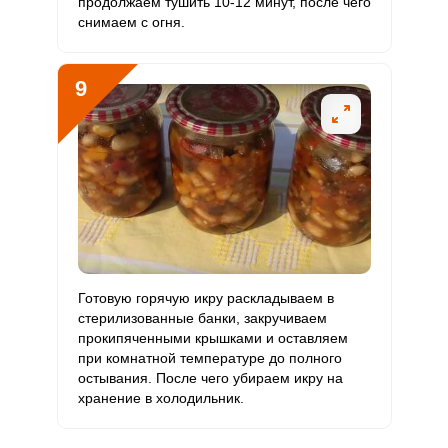
продолжаем тушить 10-12 минут, после чего
снимаем с огня.
9
Готовую горячую икру раскладываем в
стерилизованные банки, закручиваем
прокипяченными крышками и оставляем
при комнатной температуре до полного
остывания. После чего убираем икру на
хранение в холодильник.