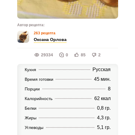
Автор рецепта:
263 рецепта
Оксана Орлова
29334
0
85
2
Русская
Кухня
45 мин.
Время готовки
8
Порции
62 ккал
Калорийность
0,8 гр.
Белки
4,3 гр.
Жиры
5,1 гр.
Углеводы