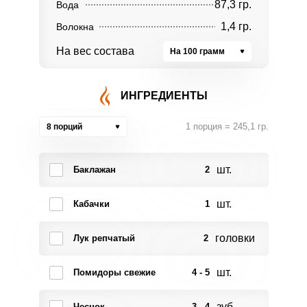
87,3 гр.
Вода
1,4 гр.
Волокна
На вес состава
На 100 грамм
ИНГРЕДИЕНТЫ
1 порция = 245,1 гр.
8 порций
шт.
Баклажан
2
шт.
Кабачки
1
головки
Лук репчатый
2
шт.
Помидоры свежие
4 - 5
зуб.
Чеснок
3 - 4