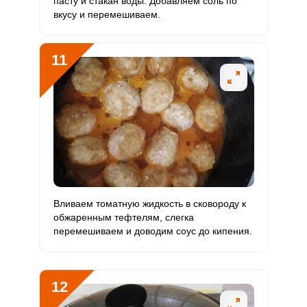
пасту и стакан воды. Добавляем соль по
вкусу и перемешиваем.
11
Вливаем томатную жидкость в сковороду к
обжаренным тефтелям, слегка
перемешиваем и доводим соус до кипения.
12