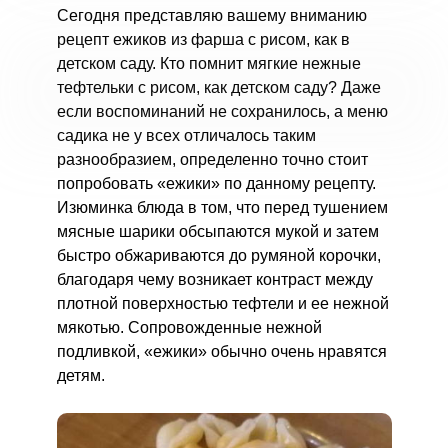
Сегодня представляю вашему вниманию
рецепт ежиков из фарша с рисом, как в
детском саду. Кто помнит мягкие нежные
тефтельки с рисом, как детском саду? Даже
если воспоминаний не сохранилось, а меню
садика не у всех отличалось таким
разнообразием, определенно точно стоит
попробовать «ежики» по данному рецепту.
Изюминка блюда в том, что перед тушением
мясные шарики обсыпаются мукой и затем
быстро обжариваются до румяной корочки,
благодаря чему возникает контраст между
плотной поверхностью тефтели и ее нежной
мякотью. Сопровожденные нежной
подливкой, «ежики» обычно очень нравятся
детям.