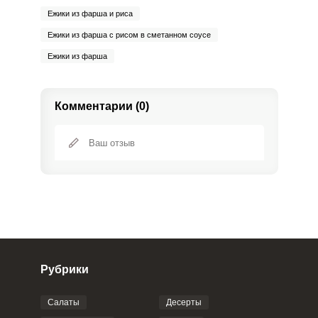
Ежики из фарша и риса
Ежики из фарша с рисом в сметанном соусе
Ежики из фарша
Комментарии (0)
Рубрики
Салаты
Десерты