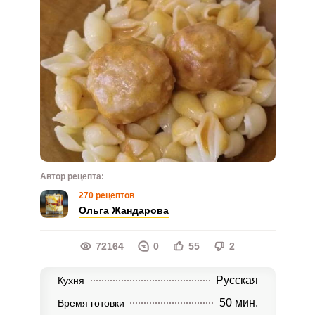
Автор рецепта:
270 рецептов
Ольга Жандарова
72164
0
55
2
Русская
Кухня
50 мин.
Время готовки