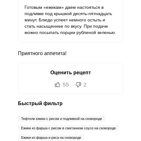
Готовым «ежикам» даем настояться в
подливке под крышкой десять-пятнадцать
минут. Блюдо успеет немного остыть и
стать насыщеннее по вкусу. При подаче
можно посыпать порции рубленой зеленью.
Приятного аппетита!
Оценить рецепт
55
2
Быстрый фильтр
Тефтели ежики с рисом и подливкой на сковороде
Ежики из фарша с рисом в сметанном соусе на сковороде
Ежики из фарша и риса на сковороде