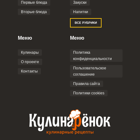
Фото до 4 шт, до 5 mb
ПРИКРЕПИТЬ
Первые блюда
Закуски
Вторые блюда
Напитки
Отправляя эту форму, вы соглашаетесь с
ВСЕ РУБРИКИ
Правилами сайта
,
Политикой
конфиденциальности
,
Политикой обработки
персональных данных
и
Пользовательским
Меню
Меню
соглашением
.
Кулинары
Политика
конфиденциальности
О проекте
Пользовательское
Контакты
соглашение
ОТПРАВИТЬ КОММЕНТАРИЙ
Правила сайта
Политики cookies