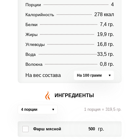
4
Порции
278 ккал
Калорийность
7,4 гр.
Белки
19,9 гр.
Жиры
16,8 гр.
Углеводы
33,5 гр.
Вода
0,8 гр.
Волокна
На вес состава
На 100 грамм
ИНГРЕДИЕНТЫ
1 порция = 319,5 гр.
4 порции
гр.
Фарш мясной
500