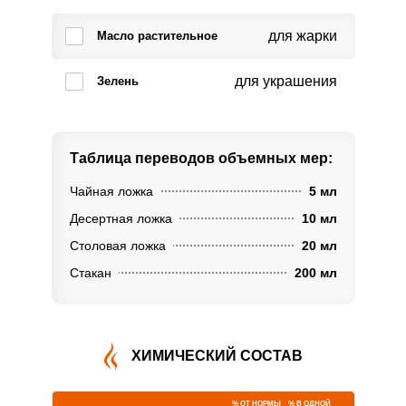
для жарки
Масло растительное
для украшения
Зелень
Таблица переводов
объемных мер:
Чайная ложка
5 мл
Десертная ложка
10 мл
Столовая ложка
20 мл
Стакан
200 мл
ХИМИЧЕСКИЙ СОСТАВ
% ОТ НОРМЫ
% В ОДНОЙ