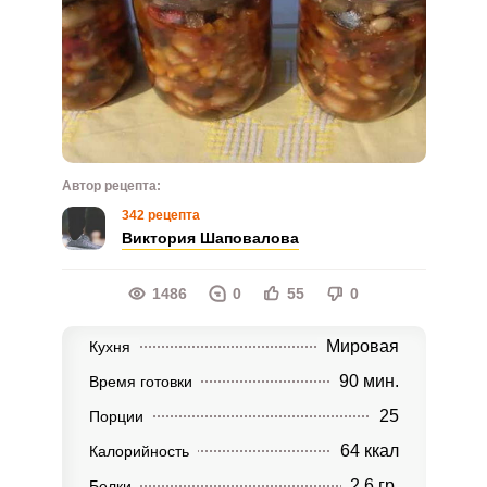
Автор рецепта:
342 рецепта
Виктория Шаповалова
1486
0
55
0
Мировая
Кухня
90 мин.
Время готовки
25
Порции
64 ккал
Калорийность
2,6 гр.
Белки