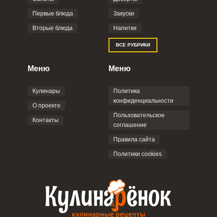
Фото до 4 шт, до 5 mb
ПРИКРЕПИТЬ
Первые блюда
Закуски
Вторые блюда
Напитки
Отправляя эту форму, вы соглашаетесь с
ВСЕ РУБРИКИ
Правилами сайта
,
Политикой
конфиденциальности
,
Политикой обработки
персональных данных
и
Пользовательским
Меню
Меню
соглашением
.
Кулинары
Политика
конфиденциальности
О проекте
Пользовательское
Контакты
соглашение
ОТПРАВИТЬ КОММЕНТАРИЙ
Правила сайта
Политики cookies