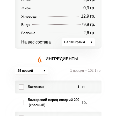
0,3 гр.
Жиры
12,9 гр.
Углеводы
79,9 гр.
Вода
2,6 гр.
Волокна
На вес состава
На 100 грамм
ИНГРЕДИЕНТЫ
1 порция = 102,1 гр.
25 порций
кг
Баклажан
1
Болгарский перец сладкий
200
гр.
(красный)