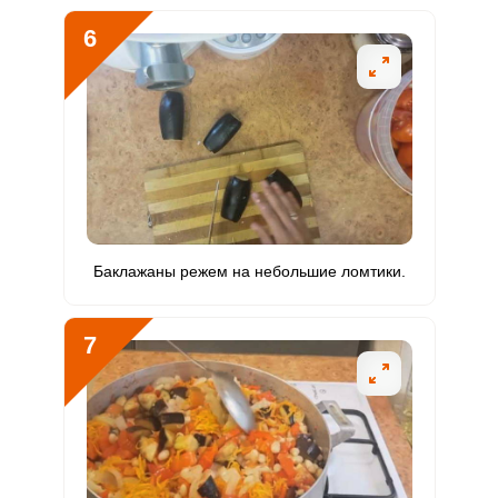
ОТПРАВИТЬ СООБЩЕНИЕ
6
Баклажаны режем на небольшие ломтики.
7