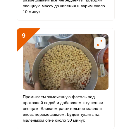
размешиваем все ингредиенты. Доводим
овощную массу до кипения и варим около
10 минут.
9
Промываем замоченную фасоль под
проточной водой и добавляем к тушеным
овощам. Вливаем растительное масло и
вновь перемешиваем. Будем тушить на
маленьком огне около 30 минут.