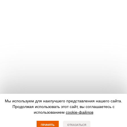
Мы используем для наилучшего представления нашего сайта.
Продолжая использовать этот сайт, вы соглашаетесь с
использованием
cookie-файлов
ПРИНЯТЬ
ОТКАЗАТЬСЯ