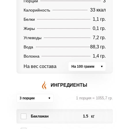
3
Порции
33 ккал
Калорийность
1,1 гр.
Белки
0,1 гр.
Жиры
7,2 гр.
Углеводы
88,3 гр.
Вода
1,4 гр.
Волокна
На вес состава
На 100 грамм
ИНГРЕДИЕНТЫ
1 порция = 1055,7 гр.
3 порции
кг
Баклажан
1.5