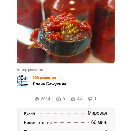
Автор рецепта:
309 рецептов
Елена Бажухина
2014
0
44
1
Мировая
Кухня
60 мин.
Время готовки