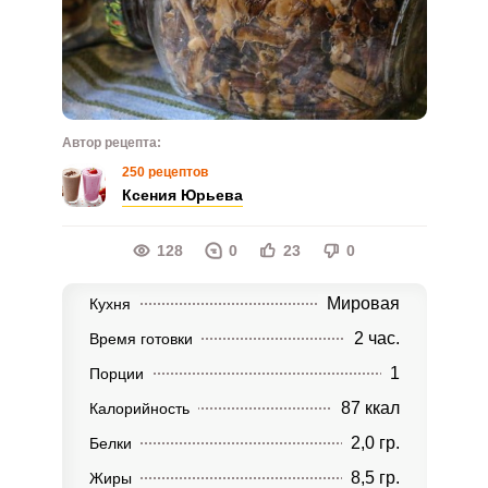
Автор рецепта:
250 рецептов
Ксения Юрьева
128
0
23
0
Мировая
Кухня
2 час.
Время готовки
1
Порции
87 ккал
Калорийность
2,0 гр.
Белки
8,5 гр.
Жиры