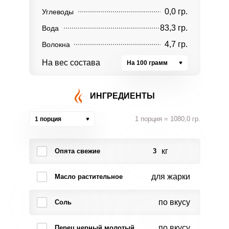
0,0 гр.
Углеводы
83,3 гр.
Вода
4,7 гр.
Волокна
На вес состава
На 100 грамм
ИНГРЕДИЕНТЫ
1 порция = 1080,0 гр.
1 порция
кг
Опята свежие
3
для жарки
Масло растительное
по вкусу
Соль
по вкусу
Перец черный молотый