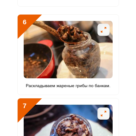
Молибден
0
70 мкг
0
0
6
Раскладываем жареные грибы по банкам.
7