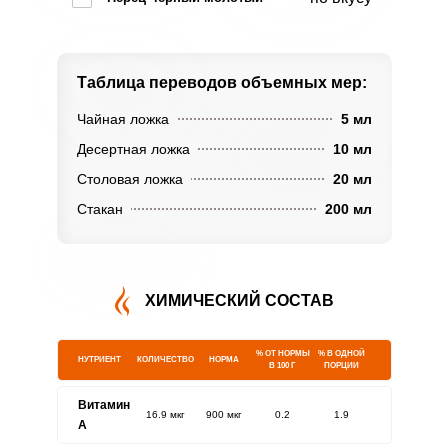
Таблица переводов
объемных мер:
Чайная ложка
5 мл
Десертная ложка
10 мл
Столовая ложка
20 мл
Стакан
200 мл
ХИМИЧЕСКИЙ СОСТАВ
% ОТ НОРМЫ
% В ОДНОЙ
НУТРИЕНТ
КОЛИЧЕСТВО
НОРМА
В 100 Г
ПОРЦИИ
Витамин
16.9 мкг
900 мкг
0.2
1.9
A