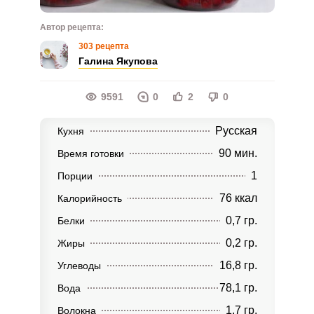
Автор рецепта:
303 рецепта
Галина Якупова
9591
0
2
0
Русская
Кухня
90 мин.
Время готовки
1
Порции
76 ккал
Калорийность
0,7 гр.
Белки
0,2 гр.
Жиры
16,8 гр.
Углеводы
78,1 гр.
Вода
1,7 гр.
Волокна