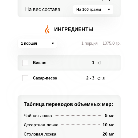
На вес состава
На 100 грамм
ИНГРЕДИЕНТЫ
1 порция = 1075,0 гр.
1 порция
кг
Вишня
1
ст.л.
Сахар-песок
2 - 3
Таблица переводов
объемных мер:
Чайная ложка
5 мл
Десертная ложка
10 мл
Столовая ложка
20 мл