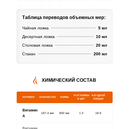
Таблица переводов
объемных мер:
Чайная ложка
5 мл
Десертная ложка
10 мл
Столовая ложка
20 мл
Стакан
200 мл
ХИМИЧЕСКИЙ СОСТАВ
% ОТ НОРМЫ
% В ОДНОЙ
НУТРИЕНТ
КОЛИЧЕСТВО
НОРМА
В 100 Г
ПОРЦИИ
Витамин
167.4 мкг
900 мкг
1.5
18.6
A
Витамин