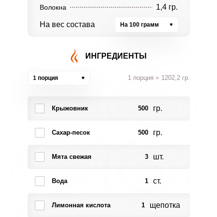
1,4 гр.
Волокна
На вес состава
На 100 грамм
ИНГРЕДИЕНТЫ
1 порция = 1202,2 гр.
1 порция
гр.
Крыжовник
500
гр.
Сахар-песок
500
шт.
Мята свежая
3
ст.
Вода
1
щепотка
Лимонная кислота
1