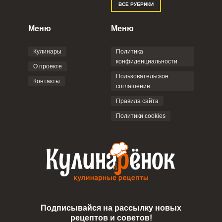
ВСЕ РУБРИКИ
Правилами сайта
,
Политикой
конфиденциальности
,
Политикой обработки
персональных данных
и
Пользовательским
Меню
Меню
соглашением
.
Кулинары
Политика
конфиденциальности
О проекте
Пользовательское
Контакты
соглашение
ОТПРАВИТЬ КОММЕНТАРИЙ
Правила сайта
Политики cookies
Подписывайся на рассылку новых
рецептов и советов!