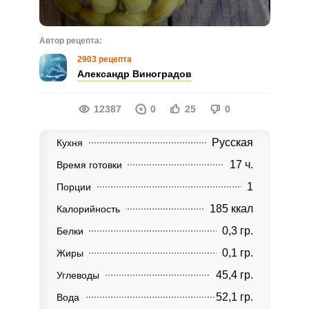
Автор рецепта:
2903 рецепта
Александр Виноградов
12387
0
25
0
Русская
Кухня
17 ч.
Время готовки
1
Порции
185 ккал
Калорийность
0,3 гр.
Белки
0,1 гр.
Жиры
45,4 гр.
Углеводы
52,1 гр.
Вода