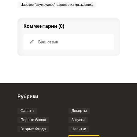
Царское (изумрудное) варенье из крыжовника
Комментарии (0)
Рубрики
Салаты
Десерты
Фото до 4 шт, до 5 mb
ПРИКРЕПИТЬ
Первые блюда
Закуски
Вторые блюда
Напитки
Отправляя эту форму, вы соглашаетесь с