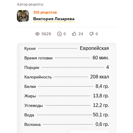
Автор рецепта:
355 рецептов
Виктория Лазарева
5629
0
24
0
Европейская
Кухня
60 мин.
Время готовки
4
Порции
208 ккал
Калорийность
8,4 гр.
Белки
13,8 гр.
Жиры
12,2 гр.
Углеводы
50,1 гр.
Вода
0,6 гр.
Волокна