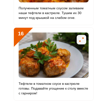
Полученным томатным соусом заливаем
наши тефтели в кастрюле. Тушим их 30
минут под крышкой на слабом огне.
16
Тефтели в томатном соусе в кастрюле
готовы. Подавайте угощение к столу вместе
с гарниром!