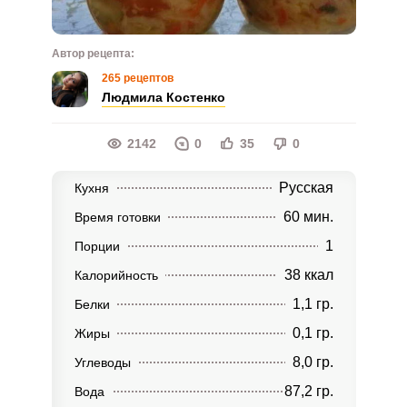
Автор рецепта:
265 рецептов
Людмила Костенко
2142
0
35
0
Русская
Кухня
60 мин.
Время готовки
1
Порции
38 ккал
Калорийность
1,1 гр.
Белки
0,1 гр.
Жиры
8,0 гр.
Углеводы
87,2 гр.
Вода