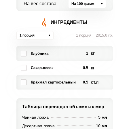
На вес состава
На 100 грамм
ИНГРЕДИЕНТЫ
1 порция = 2015,0 гр.
1 порция
кг
Клубника
1
кг
Сахар-песок
0.5
ст.л.
Крахмал картофельный
0.5
Таблица переводов
объемных мер:
Чайная ложка
5 мл
Десертная ложка
10 мл