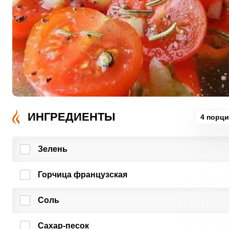
ИНГРЕДИЕНТЫ
4 порц
Зелень
Горчица французская
Соль
Сахар-песок