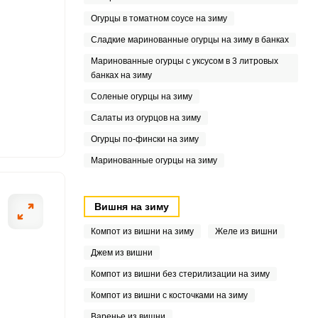
4
Огурцы в томатном соусе на зиму
2
Сладкие маринованные огурцы на зиму в банках
Маринованные огурцы с уксусом в 3 литровых
9
банках на зиму
1
Соленые огурцы на зиму
Салаты из огурцов на зиму
8
Огурцы по-фински на зиму
6
Маринованные огурцы на зиму
Вишня на зиму
Компот из вишни на зиму
Желе из вишни
Джем из вишни
Компот из вишни без стерилизации на зиму
Компот из вишни с косточками на зиму
Варенье из вишни