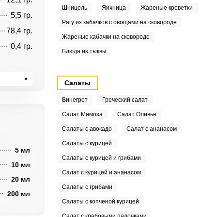
Шницель
Яичница
Жареные креветки
5,5 гр.
Рагу из кабачков с овощами на сковороде
78,4 гр.
Жареные кабачки на сковороде
0,4 гр.
Блюда из тыквы
Салаты
Винегрет
Греческий салат
Салат Мимоза
Салат Оливье
Салаты с авокадо
Салат с ананасом
Салаты с курицей
5 мл
Салаты с курицей и грибами
10 мл
Салат с курицей и ананасом
20 мл
Салаты с грибами
200 мл
Салаты с копченой курицей
Салат с крабовыми палочками