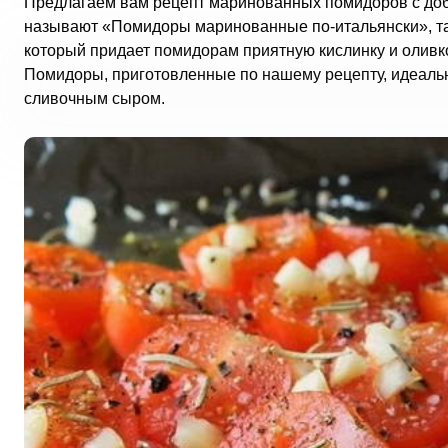
Предлагаем вам рецепт маринованных помидоров с доба
называют «Помидоры маринованные по-итальянски», так 
который придает помидорам приятную кислинку и оливк
Помидоры, приготовленные по нашему рецепту, идеальн
сливочным сыром.