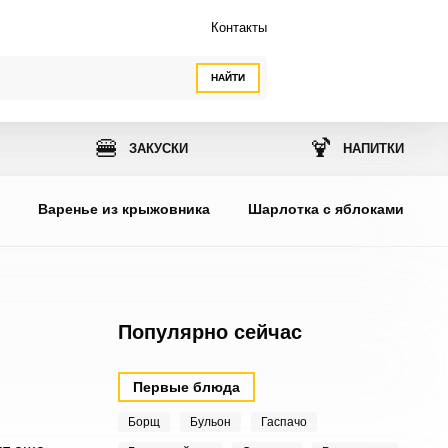
Контакты
НАЙТИ
🍔
🍹
ЗАКУСКИ
НАПИТКИ
ы
Варенье из крыжовника
Шарлотка с яблоками
Популярно сейчас
Первые блюда
Борщ
Бульон
Гаспачо