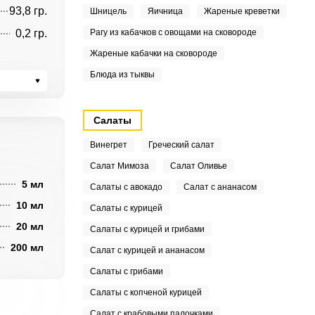
93,8 гр.
Шницель
Яичница
Жареные креветки
0,2 гр.
Рагу из кабачков с овощами на сковороде
Жареные кабачки на сковороде
Блюда из тыквы
Салаты
Винегрет
Греческий салат
Салат Мимоза
Салат Оливье
5 мл
Салаты с авокадо
Салат с ананасом
10 мл
Салаты с курицей
20 мл
Салаты с курицей и грибами
200 мл
Салат с курицей и ананасом
Салаты с грибами
Салаты с копченой курицей
Салат с крабовыми палочками