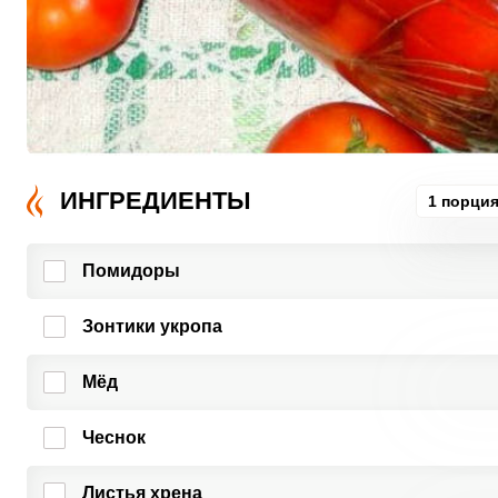
ИНГРЕДИЕНТЫ
1 порци
Помидоры
Зонтики укропа
Мёд
Чеснок
Листья хрена