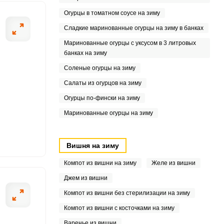
5
Огурцы в томатном соусе на зиму
Сладкие маринованные огурцы на зиму в банках
7
Маринованные огурцы с уксусом в 3 литровых
9
банках на зиму
Соленые огурцы на зиму
Салаты из огурцов на зиму
3
Огурцы по-фински на зиму
Маринованные огурцы на зиму
5
0
Вишня на зиму
6
Компот из вишни на зиму
Желе из вишни
Джем из вишни
Компот из вишни без стерилизации на зиму
Компот из вишни с косточками на зиму
Варенье из вишни