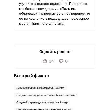
укутайте в толстое полотенце. После того,
как банка с помидорами «Пальчики
оближешь» полностью остынет, перенесите
ее на хранение в подходящее прохладное
место. Приятного аппетита!
Оценить рецепт
34
0
Быстрый фильтр
Консервированные помидоры на зиму
Сладкие помидоры в литровых банках на зиму
Сладкий маринад для помидор на 1 литр
Маринад для помидор на 3 литровую банку