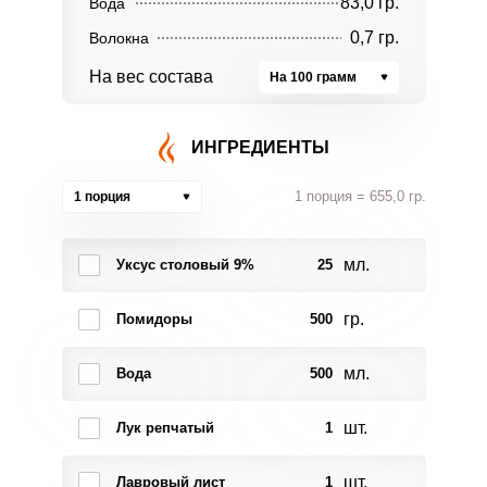
83,0 гр.
Вода
0,7 гр.
Волокна
На вес состава
На 100 грамм
ИНГРЕДИЕНТЫ
1 порция = 655,0 гр.
1 порция
мл.
Уксус столовый 9%
25
гр.
Помидоры
500
мл.
Вода
500
шт.
Лук репчатый
1
шт.
Лавровый лист
1