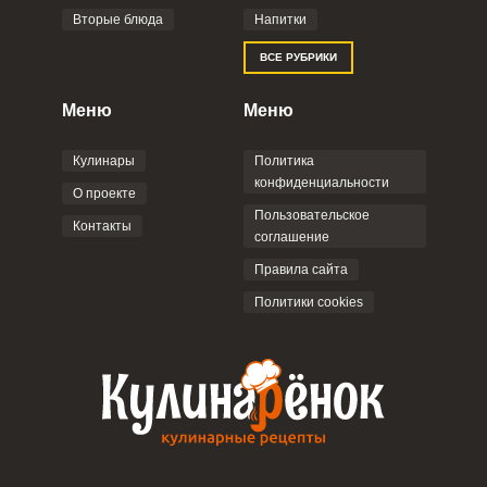
Вторые блюда
Напитки
Отправляя эту форму, вы соглашаетесь с
ВСЕ РУБРИКИ
Правилами сайта
,
Политикой
конфиденциальности
,
Политикой обработки
персональных данных
и
Пользовательским
Меню
Меню
соглашением
.
Кулинары
Политика
конфиденциальности
О проекте
Пользовательское
Контакты
соглашение
ОТПРАВИТЬ КОММЕНТАРИЙ
Правила сайта
Политики cookies