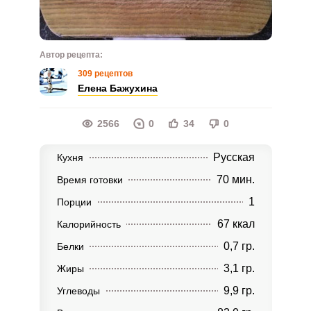
Автор рецепта:
309 рецептов
Елена Бажухина
2566
0
34
0
Русская
Кухня
70 мин.
Время готовки
1
Порции
67 ккал
Калорийность
0,7 гр.
Белки
3,1 гр.
Жиры
9,9 гр.
Углеводы