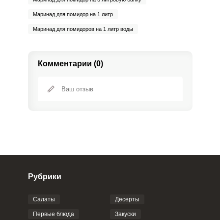
Маринад для помидор на 1 литр
Маринад для помидоров на 1 литр воды
Комментарии (0)
Рубрики
Салаты
Десерты
Фото до 4 шт, до 5 mb
ПРИКРЕПИТЬ
Первые блюда
Закуски