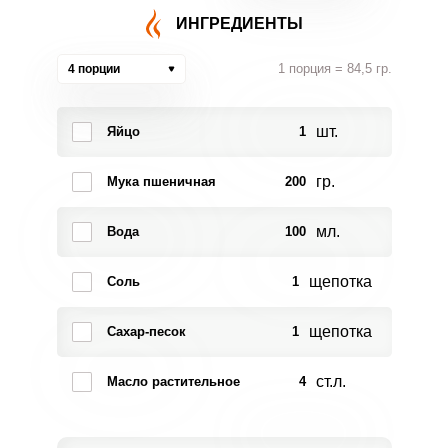
ИНГРЕДИЕНТЫ
1 порция = 84,5 гр.
4 порции
шт.
Яйцо
1
гр.
Мука пшеничная
200
мл.
Вода
100
щепотка
Соль
1
щепотка
Сахар-песок
1
ст.л.
Масло растительное
4