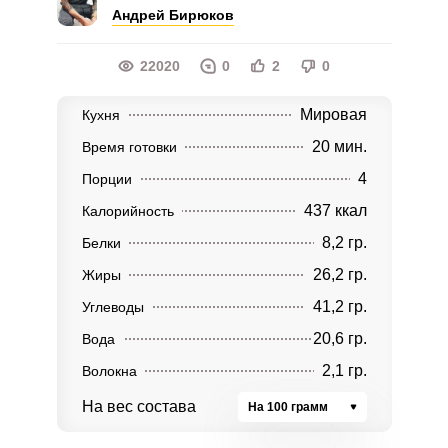
Андрей Бирюков
22020
0
2
0
Мировая
Кухня
20 мин.
Время готовки
4
Порции
437 ккал
Калорийность
8,2 гр.
Белки
26,2 гр.
Жиры
41,2 гр.
Углеводы
20,6 гр.
Вода
2,1 гр.
Волокна
На вес состава
На 100 грамм