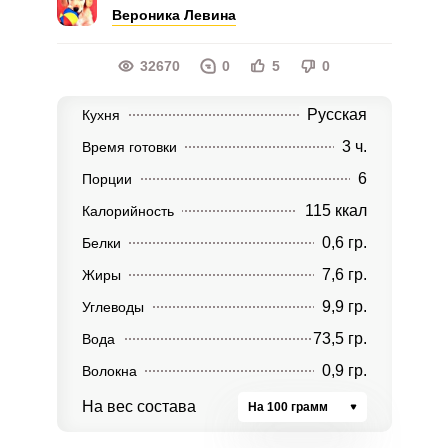
Вероника Левина
32670
0
5
0
Русская
Кухня
3 ч.
Время готовки
6
Порции
115 ккал
Калорийность
0,6 гр.
Белки
7,6 гр.
Жиры
9,9 гр.
Углеводы
73,5 гр.
Вода
0,9 гр.
Волокна
На вес состава
На 100 грамм