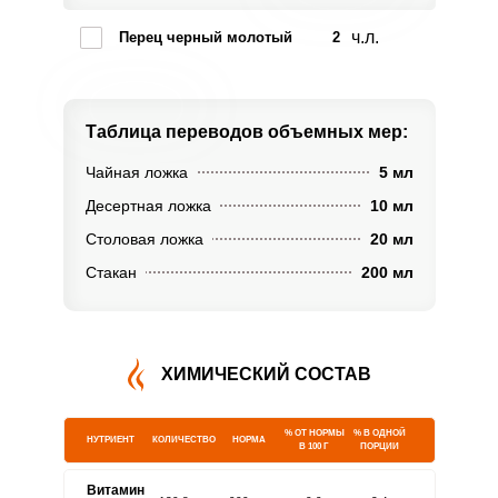
ч.л.
Перец черный молотый
2
Таблица переводов
объемных мер:
Чайная ложка
5 мл
Десертная ложка
10 мл
Столовая ложка
20 мл
Стакан
200 мл
ХИМИЧЕСКИЙ СОСТАВ
% ОТ НОРМЫ
% В ОДНОЙ
НУТРИЕНТ
КОЛИЧЕСТВО
НОРМА
В 100 Г
ПОРЦИИ
Витамин