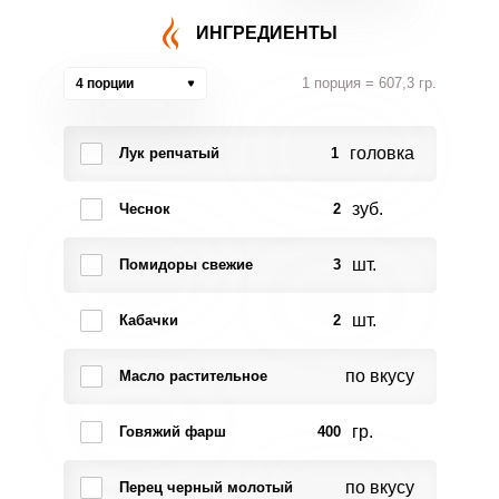
ИНГРЕДИЕНТЫ
1 порция = 607,3 гр.
4 порции
головка
Лук репчатый
1
зуб.
Чеснок
2
шт.
Помидоры свежие
3
шт.
Кабачки
2
по вкусу
Масло растительное
гр.
Говяжий фарш
400
по вкусу
Перец черный молотый