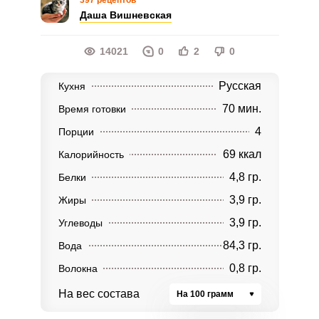
397 рецептов
Даша Вишневская
14021
0
2
0
Русская
Кухня
70 мин.
Время готовки
4
Порции
69 ккал
Калорийность
4,8 гр.
Белки
3,9 гр.
Жиры
3,9 гр.
Углеводы
84,3 гр.
Вода
0,8 гр.
Волокна
На вес состава
На 100 грамм