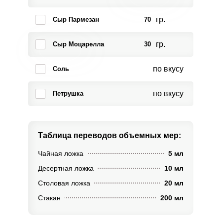
гр.
Сыр Пармезан
70
гр.
Сыр Моцарелла
30
по вкусу
Соль
по вкусу
Петрушка
Таблица переводов
объемных мер:
Чайная ложка
5 мл
Десертная ложка
10 мл
Столовая ложка
20 мл
Стакан
200 мл