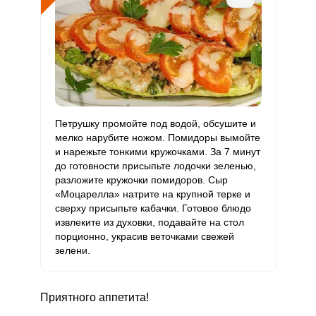
Петрушку промойте под водой, обсушите и
мелко нарубите ножом. Помидоры вымойте
и нарежьте тонкими кружочками. За 7 минут
до готовности присыпьте лодочки зеленью,
разложите кружочки помидоров. Сыр
«Моцарелла» натрите на крупной терке и
сверху присыпьте кабачки. Готовое блюдо
извлеките из духовки, подавайте на стол
порционно, украсив веточками свежей
зелени.
Приятного аппетита!