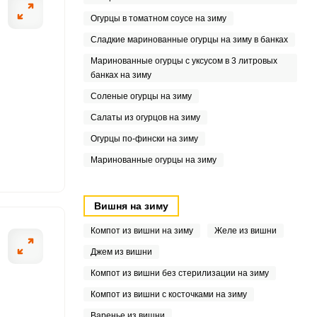
Огурцы в томатном соусе на зиму
Сладкие маринованные огурцы на зиму в банках
Маринованные огурцы с уксусом в 3 литровых
банках на зиму
Соленые огурцы на зиму
Салаты из огурцов на зиму
Огурцы по-фински на зиму
Маринованные огурцы на зиму
Вишня на зиму
Компот из вишни на зиму
Желе из вишни
Джем из вишни
Компот из вишни без стерилизации на зиму
Компот из вишни с косточками на зиму
Варенье из вишни