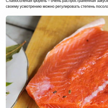
Слабосоленая форель – очень распространенная закуска.
своему усмотрению можно регулировать степень посола