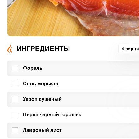
ИНГРЕДИЕНТЫ
4 порц
Форель
Соль морская
Укроп сушеный
Перец чёрный горошек
Лавровый лист