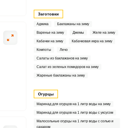
3
Заготовки
Аджика
Баклажаны на зиму
Варенье на зиму
Джемы
Желе на зиму
1
Кабачки на зиму
Кабачковая икра на зиму
Компоты
Лечо
Салаты из баклажанов на зиму
Салат из зеленых помидоров на зиму
Жареные баклажаны на зиму
8
Огурцы
Маринад для огурцов на 1 литр воды на зиму
6
Маринад для огурцов на 1 литр воды с уксусом
Малосольные огурцы на 1 литр воды с солью и
сахаром