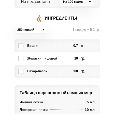
На вес состава
На 100 грамм
ИНГРЕДИЕНТЫ
1 порция = 5,2 гр.
250 порций
кг
Вишня
0.7
гр.
Желатин пищевой
10
гр.
Сахар-песок
300
Таблица переводов
объемных мер:
Чайная ложка
5 мл
Десертная ложка
10 мл