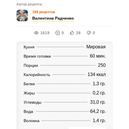
Автор рецепта:
399 рецептов
Валентина Радченко
1619
0
28
0
Мировая
Кухня
60 мин.
Время готовки
250
Порции
134 ккал
Калорийность
1,3 гр.
Белки
0,2 гр.
Жиры
31,0 гр.
Углеводы
64,2 гр.
Вода
1,4 гр.
Волокна