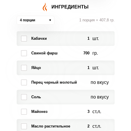
ИНГРЕДИЕНТЫ
1 порция = 407,8 гр.
4 порции
шт.
Кабачки
1
гр.
Свиной фарш
700
шт.
Яйцо
1
по вкусу
Перец черный молотый
по вкусу
Соль
ст.л.
Майонез
3
ст.л.
Масло растительное
2