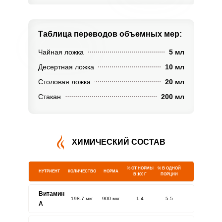
Таблица переводов
объемных мер:
Чайная ложка
5 мл
Десертная ложка
10 мл
Столовая ложка
20 мл
Стакан
200 мл
ХИМИЧЕСКИЙ СОСТАВ
% ОТ НОРМЫ
% В ОДНОЙ
НУТРИЕНТ
КОЛИЧЕСТВО
НОРМА
В 100 Г
ПОРЦИИ
Витамин
198.7 мкг
900 мкг
1.4
5.5
A