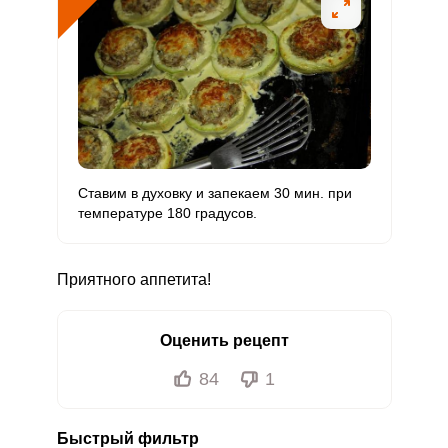
Молибден
115.1 мкг
70 мкг
10.1
41.1
Ставим в духовку и запекаем 30 мин. при
температуре 180 градусов.
Приятного аппетита!
Оценить рецепт
84
1
Быстрый фильтр