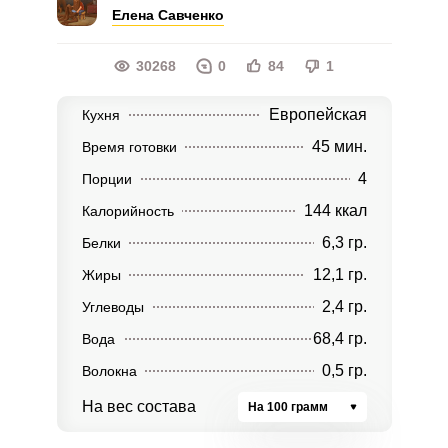
Елена Савченко
30268
0
84
1
Европейская
Кухня
45 мин.
Время готовки
4
Порции
144 ккал
Калорийность
6,3 гр.
Белки
12,1 гр.
Жиры
2,4 гр.
Углеводы
68,4 гр.
Вода
0,5 гр.
Волокна
На вес состава
На 100 грамм