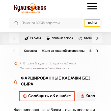
НАЙТИ
🍆
🍵
🍲
САЛАТЫ
ПЕРВЫЕ БЛЮДА
ВТОРЫЕ БЛЮДА
Окрошка
Желе из красной смородины
Варенье из в
/
Вторые блюда
/
Блюда из кабачков
/
Фаршированные кабачки без сыра
ФАРШИРОВАННЫЕ КАБАЧКИ БЕЗ
СЫРА
Сообщить об ошибке
Калорийнос
Фаршированные кабачки – очень простая и