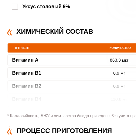
Уксус столовый 9%
ХИМИЧЕСКИЙ СОСТАВ
НУТРИЕНТ
КОЛИЧЕСТВО
Витамин A
863.3 мкг
Витамин В1
0.9 мг
Витамин В2
0.9 мг
Витамин В4
110.8 мг
Витамин В5
3.9 мг
* Каллорийность, БЖУ и хим. состав блюда приведены без учета пр
Витамин В6
2.6 мг
ПРОЦЕСС ПРИГОТОВЛЕНИЯ