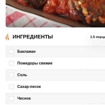
ИНГРЕДИЕНТЫ
1.5 порц
Баклажан
Помидоры свежие
Соль
Сахар-песок
Чеснок