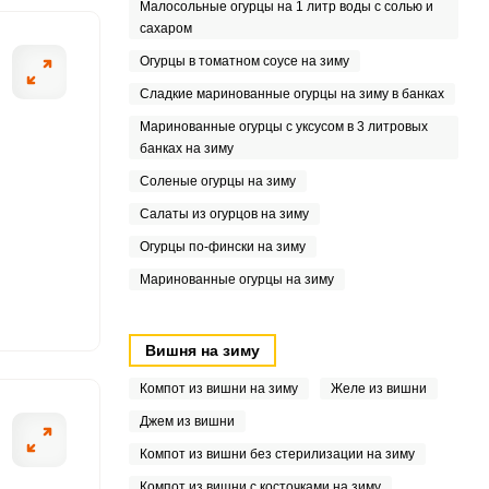
Малосольные огурцы на 1 литр воды с солью и
сахаром
Огурцы в томатном соусе на зиму
Сладкие маринованные огурцы на зиму в банках
Маринованные огурцы с уксусом в 3 литровых
банках на зиму
Соленые огурцы на зиму
Салаты из огурцов на зиму
Огурцы по-фински на зиму
Маринованные огурцы на зиму
Вишня на зиму
Компот из вишни на зиму
Желе из вишни
Джем из вишни
Компот из вишни без стерилизации на зиму
Компот из вишни с косточками на зиму