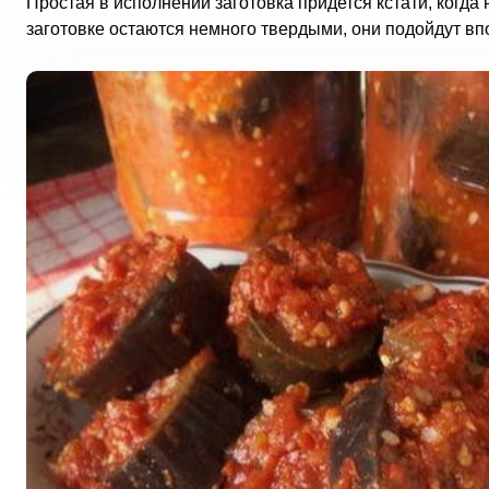
Простая в исполнении заготовка придется кстати, когд
заготовке остаются немного твердыми, они подойдут вп