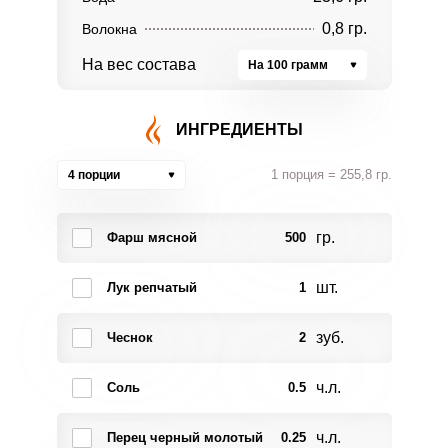
0,8 гр.
Волокна
На вес состава
На 100 грамм
ИНГРЕДИЕНТЫ
1 порция = 255,8 гр.
4 порции
гр.
Фарш мясной
500
шт.
Лук репчатый
1
зуб.
Чеснок
2
ч.л.
Соль
0.5
ч.л.
Перец черный молотый
0.25