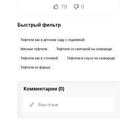
79
0
Быстрый фильтр
Тефтели как в детском саду с подливкой
Мясные тефтели
Тефтели со сметаной на сковороде
Тефтели как в столовой
Тефтели в соусе на сковороде
Тефтели из фарша
Комментарии (0)