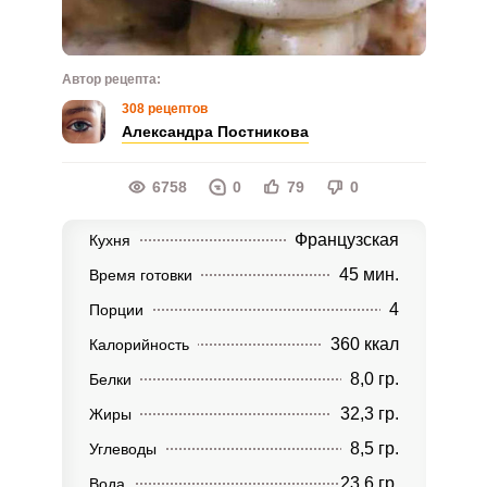
Автор рецепта:
308 рецептов
Александра Постникова
6758
0
79
0
Французская
Кухня
45 мин.
Время готовки
4
Порции
360 ккал
Калорийность
8,0 гр.
Белки
32,3 гр.
Жиры
8,5 гр.
Углеводы
23,6 гр.
Вода