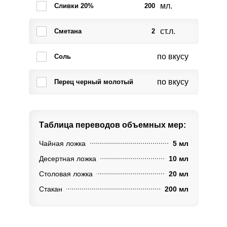
мл.
Сливки 20%
200
ст.л.
Сметана
2
по вкусу
Соль
по вкусу
Перец черный молотый
Таблица переводов
объемных мер:
Чайная ложка
5 мл
Десертная ложка
10 мл
Столовая ложка
20 мл
Стакан
200 мл