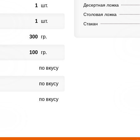
Десертная ложка
1
шт.
Столовая ложка
1
шт.
Стакан
300
гр.
100
гр.
по вкусу
по вкусу
по вкусу