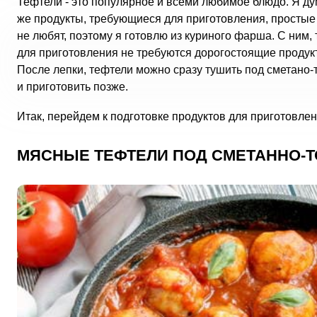
Тефтели - это популярное и всеми любимое блюдо. Я дум
же продукты, требующиеся для приготовления, простые
не любят, поэтому я готовлю из куриного фарша. С ним
для приготовления не требуются дорогостоящие продук
После лепки, тефтели можно сразу тушить под сметано-
и приготовить позже.
Итак, перейдем к подготовке продуктов для приготовлен
МЯСНЫЕ ТЕФТЕЛИ ПОД СМЕТАННО-