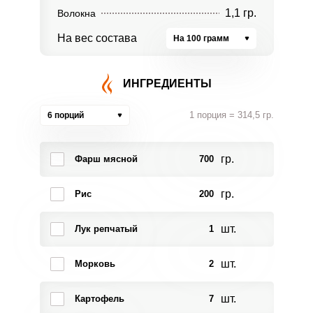
1,1 гр.
Волокна
На вес состава
На 100 грамм
ИНГРЕДИЕНТЫ
1 порция = 314,5 гр.
6 порций
гр.
Фарш мясной
700
гр.
Рис
200
шт.
Лук репчатый
1
шт.
Морковь
2
шт.
Картофель
7