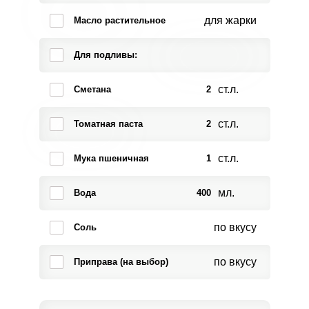
для жарки
Масло растительное
Для подливы:
ст.л.
Сметана
2
ст.л.
Томатная паста
2
ст.л.
Мука пшеничная
1
мл.
Вода
400
по вкусу
Соль
по вкусу
Приправа (на выбор)