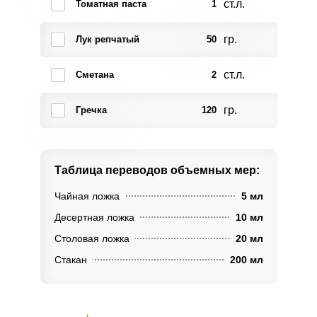
ст.л.
Томатная паста
1
гр.
Лук репчатый
50
ст.л.
Сметана
2
гр.
Гречка
120
Таблица переводов
объемных мер:
Чайная ложка
5 мл
Десертная ложка
10 мл
Столовая ложка
20 мл
Стакан
200 мл