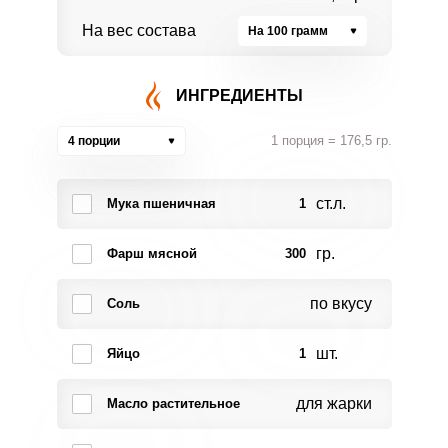
На вес состава
На 100 грамм
ИНГРЕДИЕНТЫ
1 порция = 176,5 гр.
4 порции
ст.л.
Мука пшеничная
1
гр.
Фарш мясной
300
по вкусу
Соль
шт.
Яйцо
1
для жарки
Масло растительное