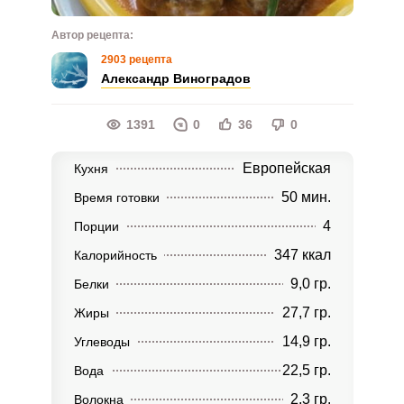
Автор рецепта:
2903 рецепта
Александр Виноградов
1391
0
36
0
Европейская
Кухня
50 мин.
Время готовки
4
Порции
347 ккал
Калорийность
9,0 гр.
Белки
27,7 гр.
Жиры
14,9 гр.
Углеводы
22,5 гр.
Вода
2,3 гр.
Волокна