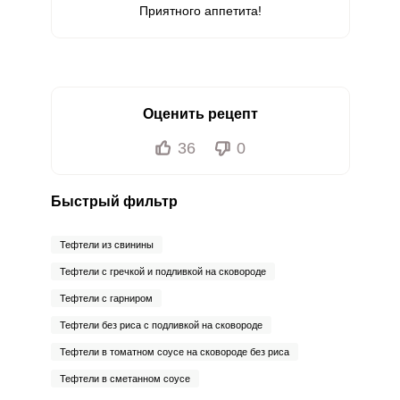
Приятного аппетита!
Оценить рецепт
36
0
Быстрый фильтр
Тефтели из свинины
Тефтели с гречкой и подливкой на сковороде
Тефтели с гарниром
Тефтели без риса с подливкой на сковороде
Тефтели в томатном соусе на сковороде без риса
Тефтели в сметанном соусе