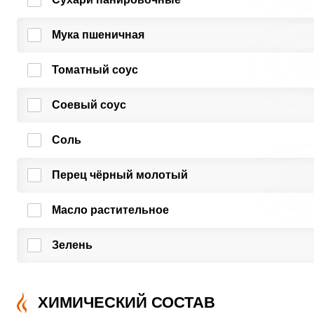
Мука пшеничная
Томатный соус
Соевый соус
Соль
Перец чёрный молотый
Масло растительное
Зелень
ХИМИЧЕСКИЙ СОСТАВ