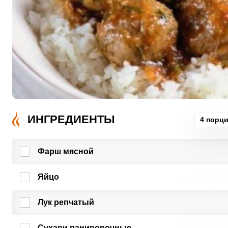
ИНГРЕДИЕНТЫ
4 порц
Фарш мясной
Яйцо
Лук репчатый
Сухари панировочные