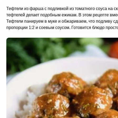
Тефтели из фарша с подливкой из томатного соуса на ск
тефтелей делает подобным ежикам. В этом рецепте вме
Тефтели панируем в муке и обжариваем, что подливу сд
пропорции 1:2 и соевым соусом. Готовится блюдо просто