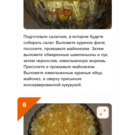
Подготовьте салатник, в котором будете
собирать салат. Выложите куриное филе,
посолите, промажьте майонезом. Затем
выложите обжаренные шампиньоны и лук,
затем чернослив, измельченную морковь.
Присолите и промажьте майонезом.
Выложите измельченные куриные яйца,
майонез, а сверху присыпьте
консервированной кукурузой.
6