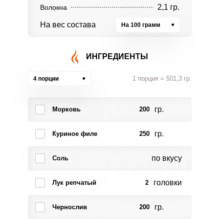
2,1 гр.
Волокна
На вес состава
На 100 грамм
ИНГРЕДИЕНТЫ
1 порция = 501,3 гр.
4 порции
гр.
Морковь
200
гр.
Куриное филе
250
по вкусу
Соль
головки
Лук репчатый
2
гр.
Чернослив
200