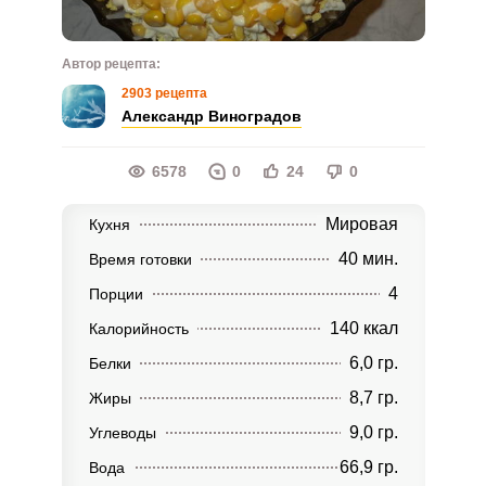
Автор рецепта:
2903 рецепта
Александр Виноградов
6578
0
24
0
Мировая
Кухня
40 мин.
Время готовки
4
Порции
140 ккал
Калорийность
6,0 гр.
Белки
8,7 гр.
Жиры
9,0 гр.
Углеводы
66,9 гр.
Вода