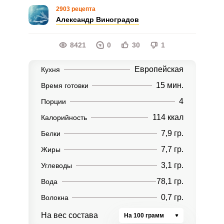
2903 рецепта
Александр Виноградов
8421
0
30
1
Европейская
Кухня
15 мин.
Время готовки
4
Порции
114 ккал
Калорийность
7,9 гр.
Белки
7,7 гр.
Жиры
3,1 гр.
Углеводы
78,1 гр.
Вода
0,7 гр.
Волокна
На вес состава
На 100 грамм