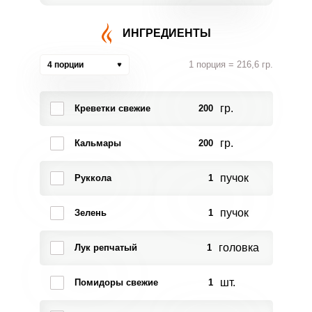
ИНГРЕДИЕНТЫ
1 порция = 216,6 гр.
4 порции
гр.
Креветки свежие
200
гр.
Кальмары
200
пучок
Руккола
1
пучок
Зелень
1
головка
Лук репчатый
1
шт.
Помидоры свежие
1