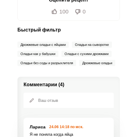
100
0
Быстрый фильтр
Дрожжевые оладьи с яйцами
Оладьи на сыворотке
Оладьи как у бабушки
Оладьи с сухими дрожжами
Оладьи без соды и разрыхлителя
Дрожжевые оладьи
Комментарии (4)
Лариса
24.06 14:18 по мск.
Я не поняла когда яйца