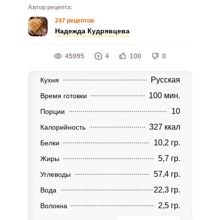
Автор рецепта:
247 рецептов
Надежда Кудрявцева
45995
4
100
0
Русская
Кухня
100 мин.
Время готовки
10
Порции
327 ккал
Калорийность
10,2 гр.
Белки
5,7 гр.
Жиры
57,4 гр.
Углеводы
22,3 гр.
Вода
2,5 гр.
Волокна