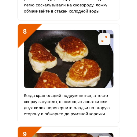
легко соскальзывали на сковороду, ложку
обмакивайте в стакан холодной воды.
8
Когда края оладий подрумянятся, а тесто
сверху загустеет, с помощью лопатки или
двух вилок переверните оладьи на вторую
сторону и обжарьте до румяной корочки.
9