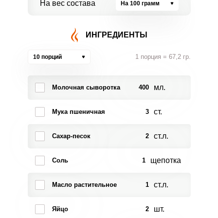
На вес состава
На 100 грамм
ИНГРЕДИЕНТЫ
1 порция = 67,2 гр.
10 порций
мл.
Молочная сыворотка
400
ст.
Мука пшеничная
3
ст.л.
Сахар-песок
2
щепотка
Соль
1
ст.л.
Масло растительное
1
шт.
Яйцо
2