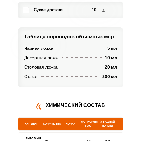
гр.
Сухие дрожжи
10
Таблица переводов
объемных мер:
Чайная ложка
5 мл
Десертная ложка
10 мл
Столовая ложка
20 мл
Стакан
200 мл
ХИМИЧЕСКИЙ СОСТАВ
% ОТ НОРМЫ
% В ОДНОЙ
НУТРИЕНТ
КОЛИЧЕСТВО
НОРМА
В 100 Г
ПОРЦИИ
Витамин