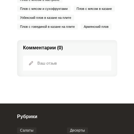
Плов с мясом и сухофруктами
Плов с мясом в казане
Узбекский плов в казане на плите
Плов с говядиной в казане на плите
Армянский плов
Комментарии (0)
Рубрики
Салаты
Десерты