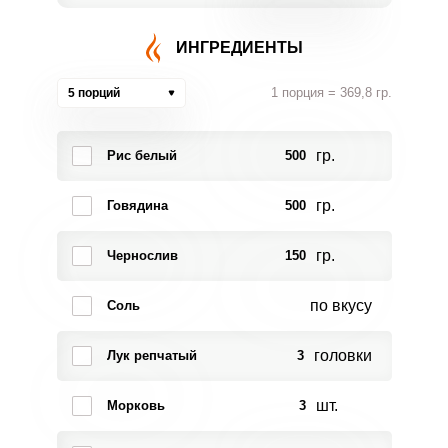
ИНГРЕДИЕНТЫ
1 порция = 369,8 гр.
5 порций
гр.
Рис белый
500
гр.
Говядина
500
гр.
Чернослив
150
по вкусу
Соль
головки
Лук репчатый
3
шт.
Морковь
3