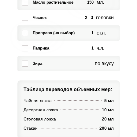
мл.
Масло растительное
150
головки
Чеснок
2 - 3
ст.л.
Приправа (на выбор)
1
ч.л.
Паприка
1
по вкусу
Зира
Таблица переводов
объемных мер:
Чайная ложка
5 мл
Десертная ложка
10 мл
Столовая ложка
20 мл
Стакан
200 мл