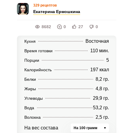
329 рецептов
Екатерина Ермошкина
8682
0
27
0
Восточная
Кухня
110 мин.
Время готовки
5
Порции
197 ккал
Калорийность
8,2 гр.
Белки
4,8 гр.
Жиры
29,9 гр.
Углеводы
53,2 гр.
Вода
2,5 гр.
Волокна
На вес состава
На 100 грамм