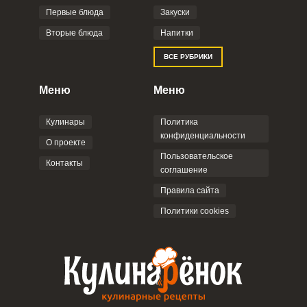
Фото до 4 шт, до 5 mb
ПРИКРЕПИТЬ
Первые блюда
Закуски
Вторые блюда
Напитки
Отправляя эту форму, вы соглашаетесь с
ВСЕ РУБРИКИ
Правилами сайта
,
Политикой
конфиденциальности
,
Политикой обработки
персональных данных
и
Пользовательским
Меню
Меню
соглашением
.
Кулинары
Политика
конфиденциальности
О проекте
Пользовательское
Контакты
соглашение
ОТПРАВИТЬ КОММЕНТАРИЙ
Правила сайта
Политики cookies