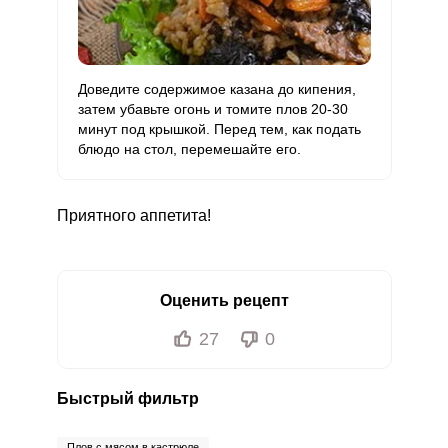
Доведите содержимое казана до кипения,
затем убавьте огонь и томите плов 20-30
минут под крышкой. Перед тем, как подать
блюдо на стол, перемешайте его.
Приятного аппетита!
Оценить рецепт
27
0
Быстрый фильтр
Плов с мясом в кастрюле