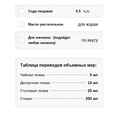
ч.л.
Сода пищевая
0.5
для жарки
Масло растительное
Для начинки: (подойдет
по вкусу
любая начинка)
Таблица переводов
объемных мер:
Чайная ложка
5 мл
Десертная ложка
10 мл
Столовая ложка
20 мл
Стакан
200 мл