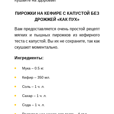
Кушайте на здоровье!
ПИРОЖКИ НА КЕФИРЕ С КАПУСТОЙ БЕЗ
ДРОЖЖЕЙ «КАК ПУХ»
Вам предоставляется очень простой рецепт
мягких и пышных пирожков из кефирного
теста с капустой. Вы их не сохраните, так как
скушают моментально.
Ингредиенты:
Мука – 0.5 кг.
Кефир – 350 мл.
Соль – 1 ч. л.
Сахар – 1 ч. л.
Сода – 1 ч. л.
Растительное масло для теста – 4 ст.л.