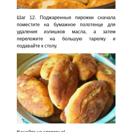
Шаг 12. Поджаренные пирожки сначала
поместите на бумажное полотенце для
удаления излишков масла, а затем
переложите на большую тарелку и
подавайте к столу.