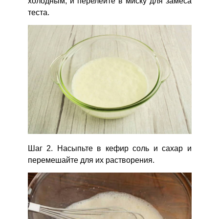
холодным, и перелейте в миску для замеса
теста.
Шаг 2. Насыпьте в кефир соль и сахар и
перемешайте для их растворения.