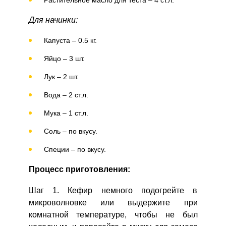
Для начинки:
Капуста – 0.5 кг.
Яйцо – 3 шт.
Лук – 2 шт.
Вода – 2 ст.л.
Мука – 1 ст.л.
Соль – по вкусу.
Специи – по вкусу.
Процесс приготовления:
Шаг 1. Кефир немного подогрейте в
микроволновке или выдержите при
комнатной температуре, чтобы не был