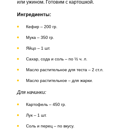
или ужином. Готовим с картошкой.
Ингредиенты:
Кефир – 200 гр.
Мука – 350 гр.
Яйцо – 1 шт.
Сахар, сода и соль – по ½ ч. л.
Масло растительное для теста – 2 ст.л.
Масло растительное – для жарки.
Для начинки:
Картофель – 450 гр.
Лук – 1 шт.
Соль и перец – по вкусу.