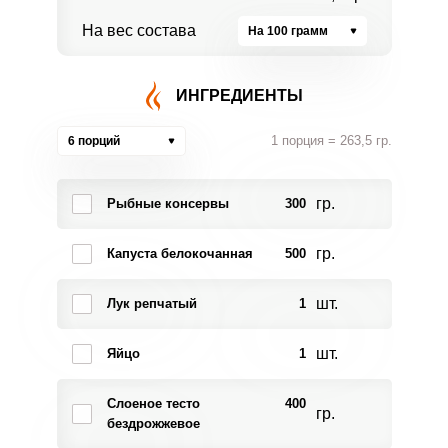
На вес состава
На 100 грамм
ИНГРЕДИЕНТЫ
1 порция = 263,5 гр.
6 порций
гр.
Рыбные консервы
300
гр.
Капуста белокочанная
500
шт.
Лук репчатый
1
шт.
Яйцо
1
Слоеное тесто
400
гр.
бездрожжевое