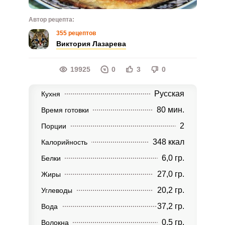
Автор рецепта:
355 рецептов
Виктория Лазарева
19925
0
3
0
Русская
Кухня
80 мин.
Время готовки
2
Порции
348 ккал
Калорийность
6,0 гр.
Белки
27,0 гр.
Жиры
20,2 гр.
Углеводы
37,2 гр.
Вода
0,5 гр.
Волокна