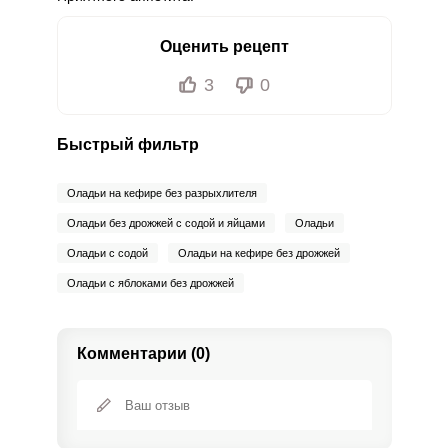
Оценить рецепт
3
0
Быстрый фильтр
Оладьи на кефире без разрыхлителя
Оладьи без дрожжей с содой и яйцами
Оладьи
Оладьи с содой
Оладьи на кефире без дрожжей
Оладьи с яблоками без дрожжей
Комментарии (0)