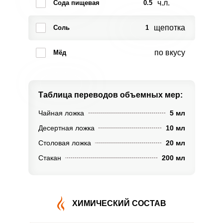
ч.л.
Сода пищевая
0.5
щепотка
Соль
1
по вкусу
Мёд
Таблица переводов
объемных мер:
Чайная ложка
5 мл
Десертная ложка
10 мл
Столовая ложка
20 мл
Стакан
200 мл
ХИМИЧЕСКИЙ СОСТАВ