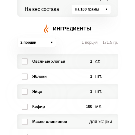
На вес состава
На 100 грамм
ИНГРЕДИЕНТЫ
1 порция = 171,5 гр.
2 порции
ст.
Овсяные хлопья
1
шт.
Яблоки
1
шт.
Яйцо
1
мл.
Кефир
100
для жарки
Масло оливковое