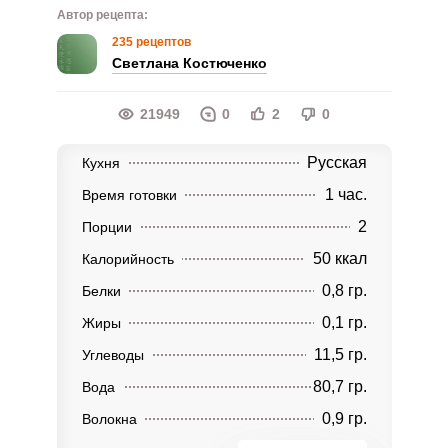
Автор рецепта:
235 рецептов
Светлана Костюченко
21949
0
2
0
Русская
Кухня
1 час.
Время готовки
2
Порции
50 ккал
Калорийность
0,8 гр.
Белки
0,1 гр.
Жиры
11,5 гр.
Углеводы
80,7 гр.
Вода
0,9 гр.
Волокна