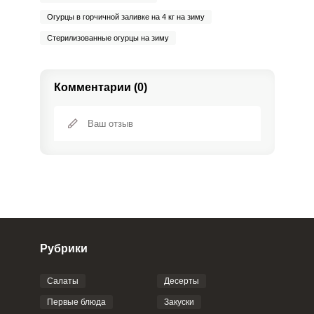
Огурцы в горчичной заливке на 4 кг на зиму
Стерилизованные огурцы на зиму
Комментарии (0)
Рубрики
Салаты
Десерты
Фото до 4 шт, до 5 mb
ПРИКРЕПИТЬ
Первые блюда
Закуски