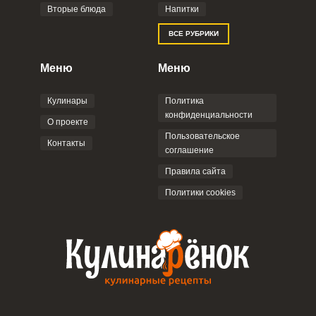
Вторые блюда
Напитки
Отправляя эту форму, вы соглашаетесь с
ВСЕ РУБРИКИ
Правилами сайта
,
Политикой
конфиденциальности
,
Политикой обработки
персональных данных
и
Пользовательским
Меню
Меню
соглашением
.
Кулинары
Политика
конфиденциальности
О проекте
Пользовательское
Контакты
соглашение
ОТПРАВИТЬ КОММЕНТАРИЙ
Правила сайта
Политики cookies