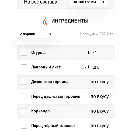
На вес состава
На 100 грамм
ИНГРЕДИЕНТЫ
1 порция = 592,2 гр.
2 порции
кг
Огурцы
1
шт.
Лавровый лист
1 - 1
по вкусу
Дижонская горчица
по вкусу
Перец душистый горошек
по вкусу
Кориандр
по вкусу
Перец чёрный горошек