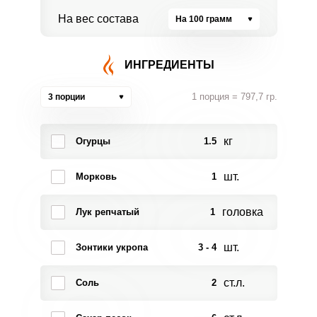
На вес состава
На 100 грамм
ИНГРЕДИЕНТЫ
1 порция = 797,7 гр.
3 порции
кг
Огурцы
1.5
шт.
Морковь
1
головка
Лук репчатый
1
шт.
Зонтики укропа
3 - 4
ст.л.
Соль
2