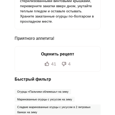
стерилизованными винтовыми крышками,
переверните закатки вверх дном, укутайте
теплым пледом и оставьте остывать.
Храните закатанные огурцы по-болгарски в
прохладном месте.
Приятного аппетита!
Оценить рецепт
41
4
Быстрый фильтр
Огурцы «Пальчики оближешь» на зиму
Маринованные огурцы с уксусом на зиму
Сладкие маринованные огурцы с уксусом в 2 литровых
банках на зиму