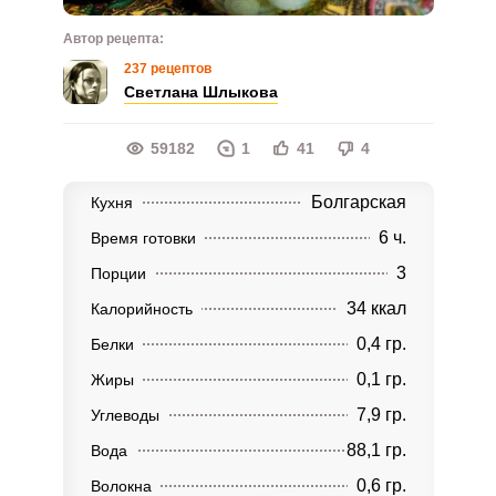
Автор рецепта:
237 рецептов
Светлана Шлыкова
59182
1
41
4
Болгарская
Кухня
6 ч.
Время готовки
3
Порции
34 ккал
Калорийность
0,4 гр.
Белки
0,1 гр.
Жиры
7,9 гр.
Углеводы
88,1 гр.
Вода
0,6 гр.
Волокна