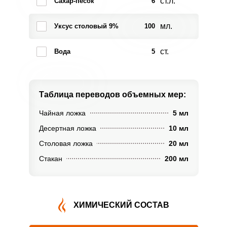
ст.л.
Сахар-песок
6
мл.
Уксус столовый 9%
100
ст.
Вода
5
Таблица переводов
объемных мер:
Чайная ложка
5 мл
Десертная ложка
10 мл
Столовая ложка
20 мл
Стакан
200 мл
ХИМИЧЕСКИЙ СОСТАВ