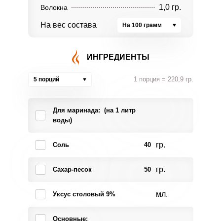
1,0 гр.
Волокна
На вес состава
На 100 грамм
ИНГРЕДИЕНТЫ
1 порция = 220,9 гр.
5 порций
Для маринада: (на 1 литр
воды)
гр.
Соль
40
гр.
Сахар-песок
50
мл.
Уксус столовый 9%
Основные: