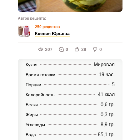
Автор рецепта:
250 рецептов
Ксения Юрьева
207
0
28
0
Мировая
Кухня
19 час.
Время готовки
5
Порции
41 ккал
Калорийность
0,6 гр.
Белки
0,3 гр.
Жиры
8,9 гр.
Углеводы
85,1 гр.
Вода