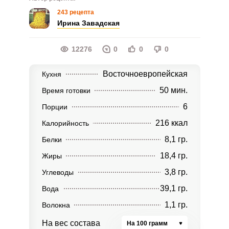
243 рецепта
Ирина Завадская
12276
0
0
0
Восточноевропейская
Кухня
50 мин.
Время готовки
6
Порции
216 ккал
Калорийность
8,1 гр.
Белки
18,4 гр.
Жиры
3,8 гр.
Углеводы
39,1 гр.
Вода
1,1 гр.
Волокна
На вес состава
На 100 грамм