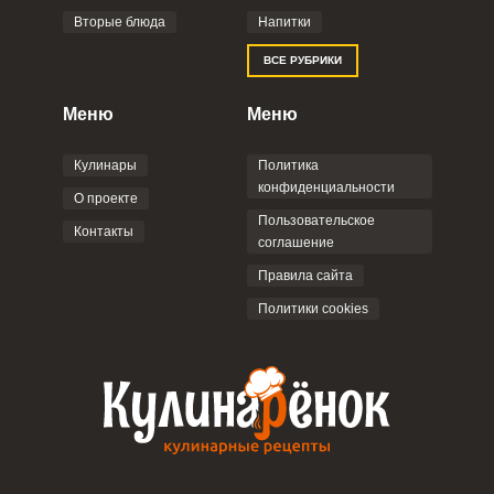
Вторые блюда
Напитки
Отправляя эту форму, вы соглашаетесь с
ВСЕ РУБРИКИ
Правилами сайта
,
Политикой
конфиденциальности
,
Политикой обработки
персональных данных
и
Пользовательским
Меню
Меню
соглашением
.
Кулинары
Политика
конфиденциальности
О проекте
Пользовательское
Контакты
соглашение
ОТПРАВИТЬ КОММЕНТАРИЙ
Правила сайта
Политики cookies