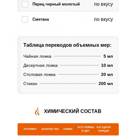
по вкусу
Перец черный молотый
по вкусу
Сметана
Таблица переводов
объемных мер:
Чайная ложка
5 мл
Десертная ложка
10 мл
Столовая ложка
20 мл
Стакан
200 мл
ХИМИЧЕСКИЙ СОСТАВ
% ОТ НОРМЫ
% В ОДНОЙ
НУТРИЕНТ
КОЛИЧЕСТВО
НОРМА
В 100 Г
ПОРЦИИ