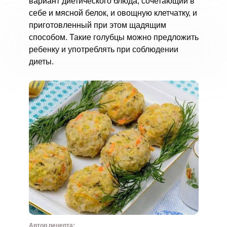
вариант диетического блюда, сочетающий в
себе и мясной белок, и овощную клетчатку, и
приготовленный при этом щадящим
способом. Такие голубцы можно предложить
ребенку и употреблять при соблюдении
диеты.
Автор рецепта: