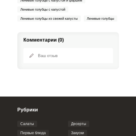
Ленивые голубцы с капустой и фаршем
Ленивые голубцы с капустой
Ленивые голубцы из свежей капусты
Ленивые голубцы
Комментарии (0)
Рубрики
Салаты
Десерты
Фото до 4 шт, до 5 mb
ПРИКРЕПИТЬ
Первые блюда
Закуски