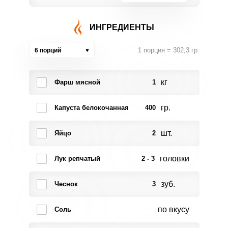
ИНГРЕДИЕНТЫ
1 порция = 302,3 гр.
6 порций
кг
Фарш мясной
1
гр.
Капуста белокочанная
400
шт.
Яйцо
2
головки
Лук репчатый
2 - 3
зуб.
Чеснок
3
по вкусу
Соль