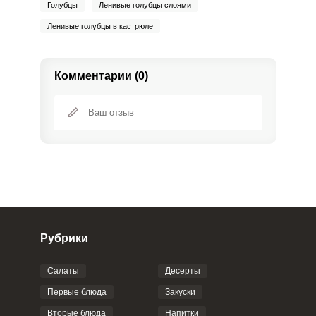
Голубцы
Ленивые голубцы слоями
Ленивые голубцы в кастрюле
Комментарии (0)
Рубрики
Салаты
Десерты
Фото до 4 шт, до 5 mb
ПРИКРЕПИТЬ
Первые блюда
Закуски
Вторые блюда
Напитки