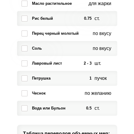
для жарки
Масло растительное
ст.
Рис белый
0.75
по вкусу
Перец черный молотый
по вкусу
Соль
шт.
Лавровый лист
2 - 3
пучок
Петрушка
1
по желанию
Чеснок
ст.
Вода или Бульон
0.5
Таблица переводов
объемных мер: