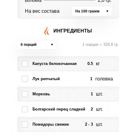
2,0 гр.
Волокна
На вес состава
На 100 грамм
ИНГРЕДИЕНТЫ
1 порция = 329,8 гр.
6 порций
кг
Капуста белокочанная
0.5
головка
Лук репчатый
1
шт.
Морковь
1
шт.
Болгарский перец сладкий
2
шт.
Помидоры свежие
2 - 3