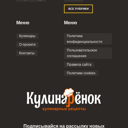
Отправляя эту форму, вы соглашаетесь с
ВСЕ РУБРИКИ
Правилами сайта
,
Политикой
конфиденциальности
,
Политикой обработки
персональных данных
и
Пользовательским
Меню
Меню
соглашением
.
Кулинары
Политика
конфиденциальности
О проекте
Пользовательское
Контакты
соглашение
ОТПРАВИТЬ КОММЕНТАРИЙ
Правила сайта
Политики cookies
Подписывайся на рассылку новых