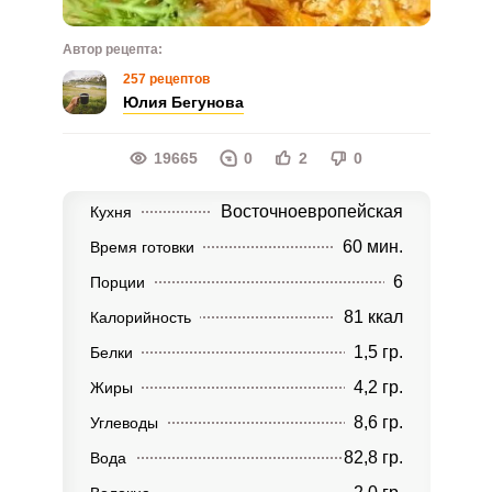
Автор рецепта:
257 рецептов
Юлия Бегунова
19665
0
2
0
Восточноевропейская
Кухня
60 мин.
Время готовки
6
Порции
81 ккал
Калорийность
1,5 гр.
Белки
4,2 гр.
Жиры
8,6 гр.
Углеводы
82,8 гр.
Вода